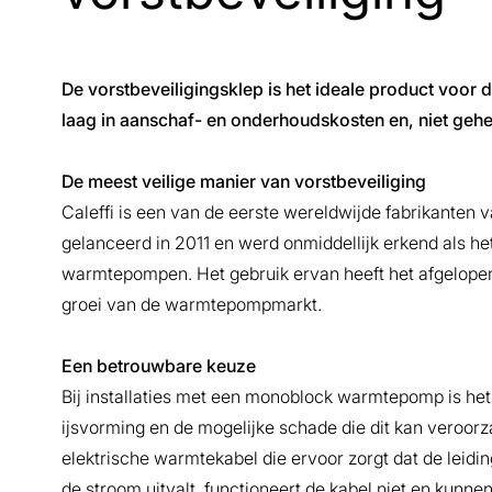
De vorstbeveiligingsklep is het ideale product vo
laag in aanschaf- en onderhoudskosten en, niet gehee
De meest veilige manier van vorstbeveiliging
Caleffi is een van de eerste wereldwijde fabrikanten 
gelanceerd in 2011 en werd onmiddellijk erkend als h
warmtepompen. Het gebruik ervan heeft het afgelopen 
groei van de warmtepompmarkt.
Een betrouwbare keuze
Bij installaties met een monoblock warmtepomp is het
ijsvorming en de mogelijke schade die dit kan veroorz
elektrische warmtekabel die ervoor zorgt dat de leidin
de stroom uitvalt, functioneert de kabel niet en kunne