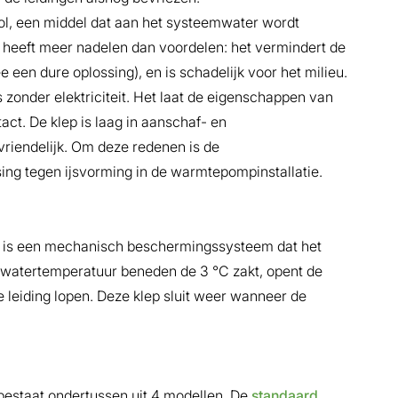
col, een middel dat aan het systeemwater wordt
heeft meer nadelen dan voordelen: het vermindert de
een dure oplossing), en is schadelijk voor het milieu.
 zonder elektriciteit. Het laat de eigenschappen van
ct. De klep is laag in aanschaf- en
vriendelijk. Om deze redenen is de
sing tegen ijsvorming in de warmtepompinstallatie.
08, is een mechanisch beschermingssysteem dat het
emwatertemperatuur beneden de 3 °C zakt, opent de
de leiding lopen. Deze klep sluit weer wanneer de
 bestaat ondertussen uit 4 modellen. De
standaard