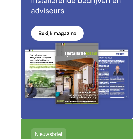
installerende bedrijven en
adviseurs
Bekijk magazine
Nieuwsbrief