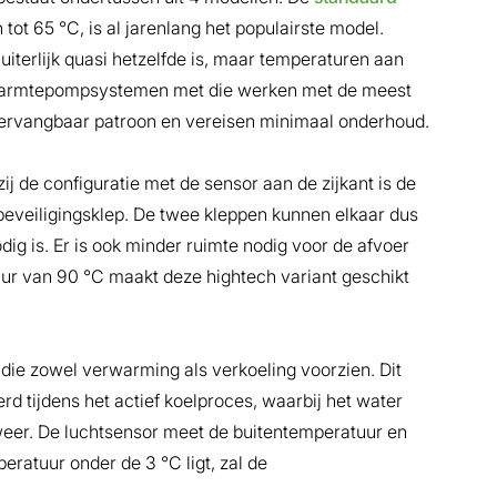
tot 65 °C, is al jarenlang het populairste model.
uiterlijk quasi hetzelfde is, maar temperaturen aan
 warmtepompsystemen met die werken met de meest
vervangbaar patroon en vereisen minimaal onderhoud.
zij de configuratie met de sensor aan de zijkant is de
beveiligingsklep. De twee kleppen kunnen elkaar dus
ig is. Er is ook minder ruimte nodig voor de afvoer
ur van 90 °C maakt deze hightech variant geschikt
die zowel verwarming als verkoeling voorzien. Dit
d tijdens het actief koelproces, waarbij het water
weer. De luchtsensor meet de buitentemperatuur en
ratuur onder de 3 °C ligt, zal de