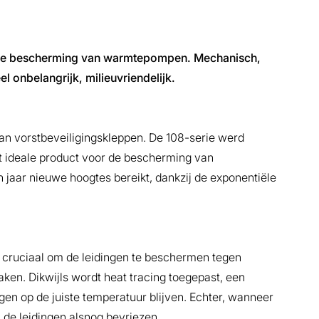
or de bescherming van warmtepompen. Mechanisch,
l onbelangrijk, milieuvriendelijk.
van vorstbeveiligingskleppen. De 108-serie werd
et ideale product voor de bescherming van
jaar nieuwe hoogtes bereikt, dankzij de exponentiële
 cruciaal om de leidingen te beschermen tegen
aken. Dikwijls wordt heat tracing toegepast, een
gen op de juiste temperatuur blijven. Echter, wanneer
n de leidingen alsnog bevriezen.