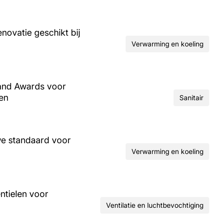
ovatie geschikt bij
Verwarming en koeling
and Awards voor
ren
Sanitair
we standaard voor
Verwarming en koeling
ntielen voor
Ventilatie en luchtbevochtiging