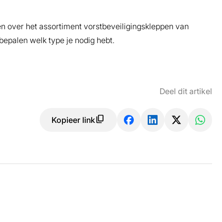
en over het assortiment vorstbeveiligingskleppen van
bepalen welk type je nodig hebt.
Deel dit artikel
Kopieer link