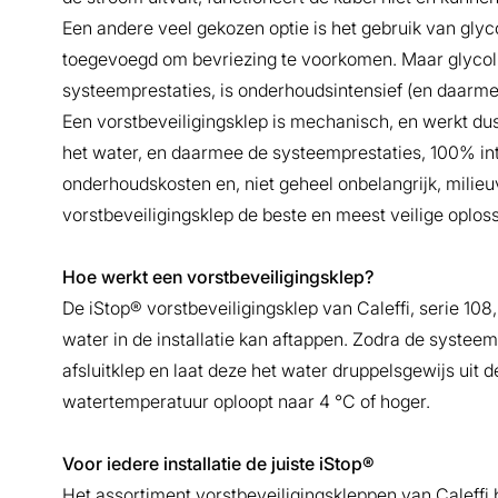
Een andere veel gekozen optie is het gebruik van gly
toegevoegd om bevriezing te voorkomen. Maar glycol 
systeemprestaties, is onderhoudsintensief (en daarmee 
Een vorstbeveiligingsklep is mechanisch, en werkt dus
het water, en daarmee de systeemprestaties, 100% inta
onderhoudskosten en, niet geheel onbelangrijk, milieu
vorstbeveiligingsklep de beste en meest veilige oplos
Hoe werkt een vorstbeveiligingsklep?
De iStop® vorstbeveiligingsklep van Caleffi, serie 1
water in de installatie kan aftappen. Zodra de syste
afsluitklep en laat deze het water druppelsgewijs uit 
watertemperatuur oploopt naar 4 °C of hoger.
Voor iedere installatie de juiste iStop®
Het assortiment vorstbeveiligingskleppen van Caleffi