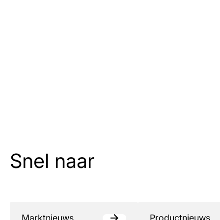
Snel naar
Marktnieuws
Productnieuws