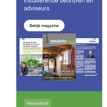
installerende bedrijven en
adviseurs
Bekijk magazine
Nieuwsbrief