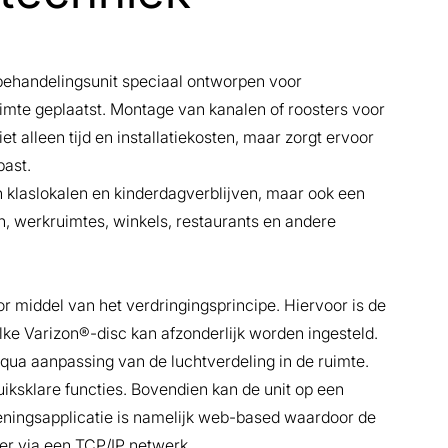
handelingsunit speciaal ontworpen voor
ruimte geplaatst. Montage van kanalen of roosters voor
et alleen tijd en installatiekosten, maar zorgt ervoor
past.
an klaslokalen en kinderdagverblijven, maar ook een
n, werkruimtes, winkels, restaurants en andere
r middel van het verdringingsprincipe. Hiervoor is de
e Varizon®-disc kan afzonderlijk worden ingesteld.
 qua aanpassing van de luchtverdeling in de ruimte.
uiksklare functies. Bovendien kan de unit op een
ingsapplicatie is namelijk web-based waardoor de
er via een TCP/IP netwerk.