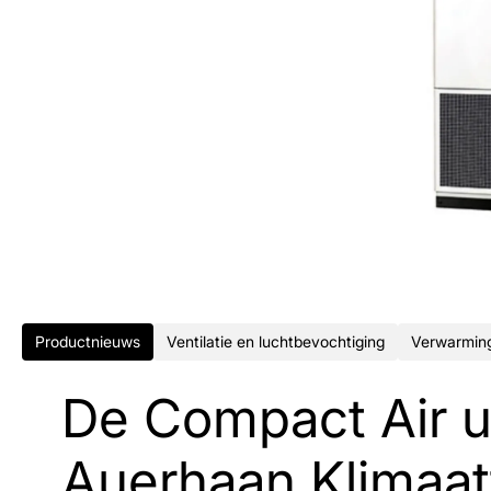
Productnieuws
Ventilatie en luchtbevochtiging
Verwarming
De Compact Air u
Auerhaan Klimaat