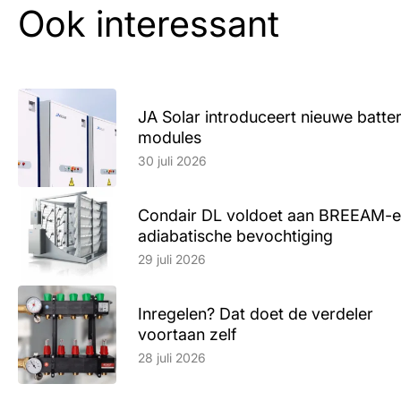
Ook interessant
JA Solar introduceert nieuwe batte
modules
Lees artikel
30 juli 2026
Condair DL voldoet aan BREEAM-e
adiabatische bevochtiging
Lees artikel
29 juli 2026
Inregelen? Dat doet de verdeler
voortaan zelf
Lees artikel
28 juli 2026