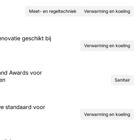
Meet- en regeltechniek
Verwarming en koeling
ovatie geschikt bij
Verwarming en koeling
and Awards voor
ren
Sanitair
we standaard voor
Verwarming en koeling