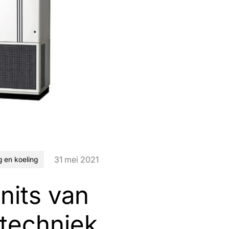
31 mei 2021
 en koeling
nits van
techniek