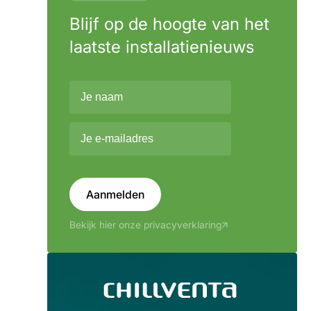
Blijf op de hoogte van het
laatste installatienieuws
Aanmelden
Bekijk hier onze privacyverklaring