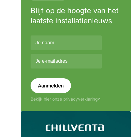
Blijf op de hoogte van het
laatste installatienieuws
Aanmelden
Bekijk hier onze privacyverklaring