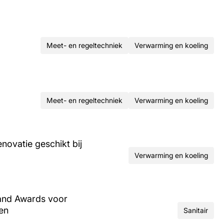
Meet- en regeltechniek
Verwarming en koeling
Meet- en regeltechniek
Verwarming en koeling
ovatie geschikt bij
Verwarming en koeling
and Awards voor
ren
Sanitair