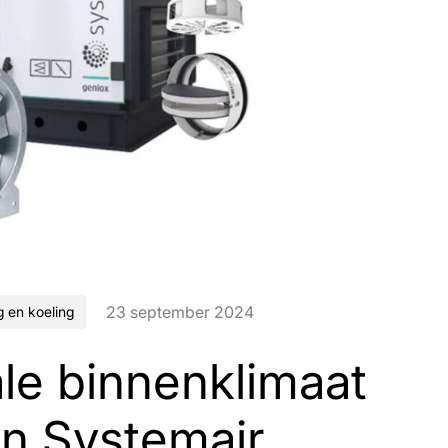
23 september 2024
 en koeling
le binnenklimaat
n Systemair