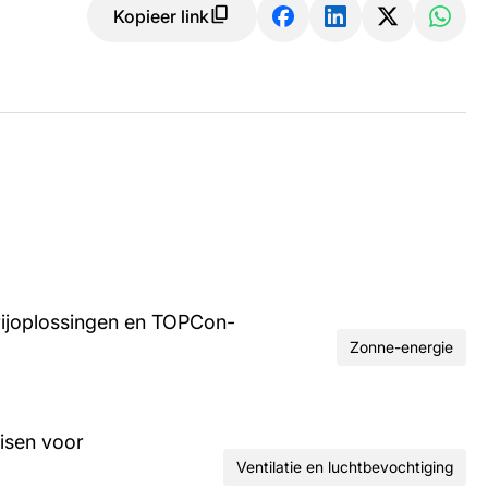
Kopieer link
rijoplossingen en TOPCon-
Zonne-energie
isen voor
Ventilatie en luchtbevochtiging