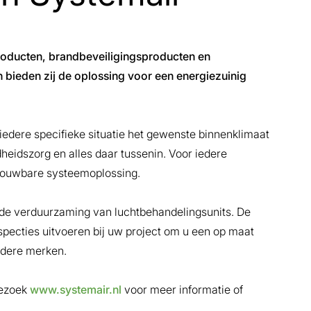
producten, brandbeveiligingsproducten en
 bieden zij de oplossing voor een energiezuinig
iedere specifieke situatie het gewenste binnenklimaat
dheidszorg en alles daar tussenin. Voor iedere
rouwbare systeemoplossing.
n de verduurzaming van luchtbehandelingsunits. De
pecties uitvoeren bij uw project om u een op maat
andere merken.
Bezoek
www.systemair.nl
voor meer informatie of