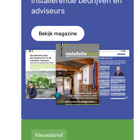
installerende bedrijven en
adviseurs
Bekijk magazine
Nieuwsbrief