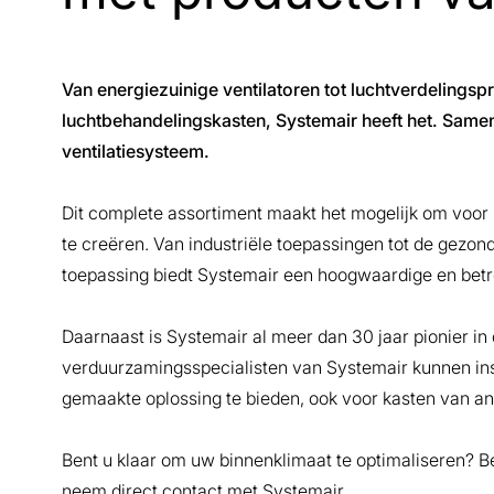
Van energiezuinige ventilatoren tot luchtverdelings
luchtbehandelingskasten, Systemair heeft het. Samen
ventilatiesysteem.
Dit complete assortiment maakt het mogelijk om voor 
te creëren. Van industriële toepassingen tot de gezon
toepassing biedt Systemair een hoogwaardige en bet
Daarnaast is Systemair al meer dan 30 jaar pionier i
verduurzamingsspecialisten van Systemair kunnen ins
gemaakte oplossing te bieden, ook voor kasten van 
Bent u klaar om uw binnenklimaat te optimaliseren? 
neem direct contact met Systemair.