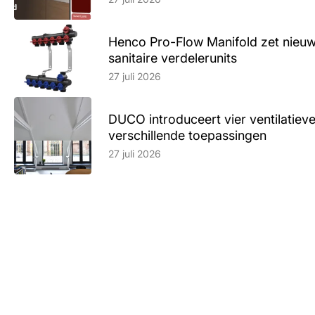
Henco Pro-Flow Manifold zet nieu
sanitaire verdelerunits
Lees artikel
27 juli 2026
DUCO introduceert vier ventilatieve
verschillende toepassingen
Lees artikel
27 juli 2026