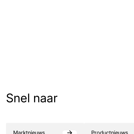
Snel naar
Marktnieuws
Productnieuws