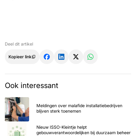
Deel dit artikel
Kopieer link
Ook interessant
Meldingen over malafide installatiebedrijven
blijven sterk toenemen
Nieuw ISSO-Kleintje helpt
gebouwverantwoordelijken bij duurzaam beheer