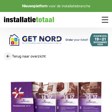
Nieuwsplatform
voor de installatiebranche
Terug naar overzicht