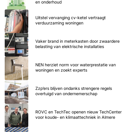
en onderhoud
Uitstel vervanging cv-ketel vertraagt
verduurzaming woningen
Vaker brand in meterkasten door zwaardere
belasting van elektrische installaties
NEN herziet norm voor waterprestatie van
woningen en zoekt experts
Zzp’ers blijven ondanks strengere regels
overtuigd van ondernemerschap
ROVC en TechTec openen nieuw TechCenter
voor koude- en klimaattechniek in Almere