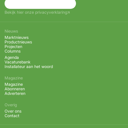
Aanmelden
Bekijk hier onze privacyverklaring
Nieuws
Marktnieuws
Productnieuws
Projecten
Columns
Agenda
Vacaturebank
Installateur aan het woord
Magazine
Magazine
Abonneren
Adverteren
Overig
Over ons
Contact