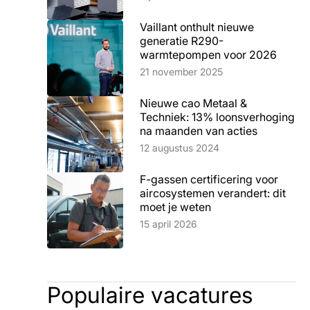
Vaillant onthult nieuwe
generatie R290-
warmtepompen voor 2026
Lees artikel
21 november 2025
Nieuwe cao Metaal &
Techniek: 13% loonsverhoging
na maanden van acties
Lees artikel
12 augustus 2024
F-gassen certificering voor
aircosystemen verandert: dit
moet je weten
Lees artikel
15 april 2026
Populaire vacatures