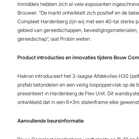
Inmiddels hebben zich al vele exposanten ingeschrev
Brouwer. “De markt ontwikkelt zich positief en de bel
Compleet Hardenberg zijn wij met een 40-tal sterke p
gebied van gereedschappen, bevestigingsmaterialen, h
gereedschap”, laat Probin weten.
Product introducties en innovaties tijdens Bouw Com
Hakron introduceert het 3-laagse Afdekvlies H30 (zel
prefab betondelen en een veilig loopoppervlak op de
presenteert in Hardenberg de Flex Unit. Dit wandsyste
ontwikkeld dat in een 6x3m stalenframe elke gewenst
Aanvullende beursinformatie