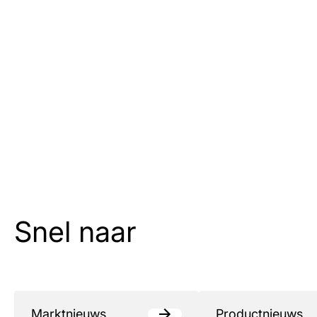
Snel naar
Marktnieuws
Productnieuws