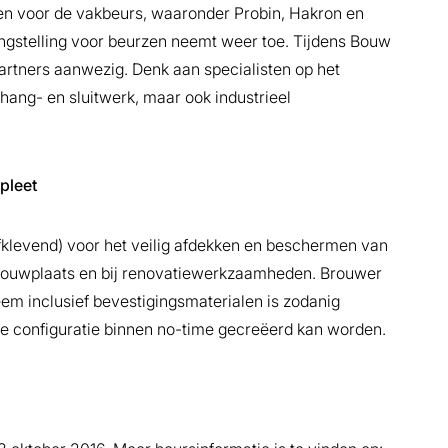
en voor de vakbeurs, waaronder Probin, Hakron en
angstelling voor beurzen neemt weer toe. Tijdens Bouw
artners aanwezig. Denk aan specialisten op het
ang- en sluitwerk, maar ook industrieel
pleet
fklevend) voor het veilig afdekken en beschermen van
 bouwplaats en bij renovatiewerkzaamheden. Brouwer
em inclusief bevestigingsmaterialen is zodanig
e configuratie binnen no-time gecreëerd kan worden.