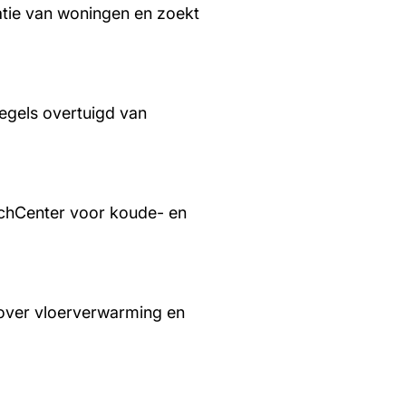
tie van woningen en zoekt
regels overtuigd van
chCenter voor koude- en
over vloerverwarming en