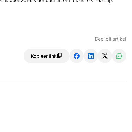
 oktober 2016. Meer beursinformatie is te vinden op:
Deel dit artikel
Kopieer link