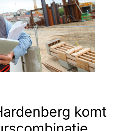
ardenberg komt
urscombinatie