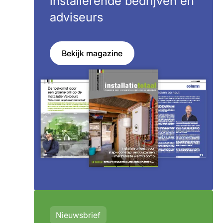
installerende bedrijven en
adviseurs
Bekijk magazine
Nieuwsbrief