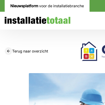
Nieuwsplatform
voor de installatiebranche
Terug naar overzicht