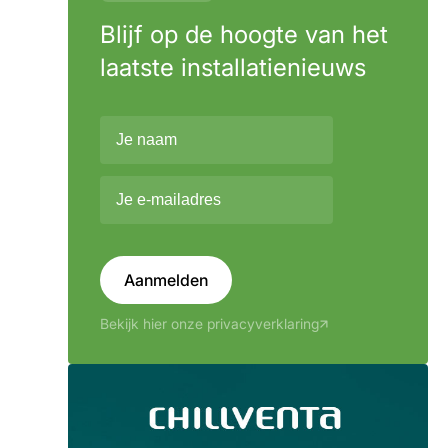
Blijf op de hoogte van het
laatste installatienieuws
Aanmelden
Bekijk hier onze privacyverklaring