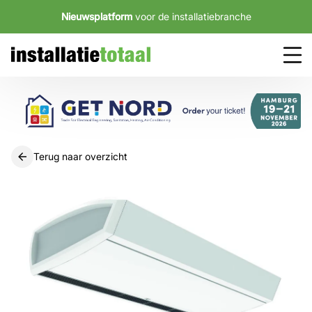
Nieuwsplatform
voor de installatiebranche
Terug naar overzicht