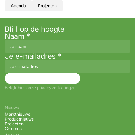
Agenda
Projecten
Blijf op de hoogte
Naam
*
Je e-mailadres
*
Aanmelden
Bekijk hier onze privacyverklaring
Nieuws
Marktnieuws
Productnieuws
Projecten
Columns