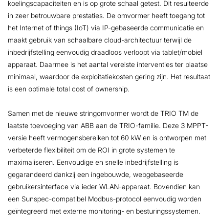
koelingscapaciteiten en is op grote schaal getest. Dit resulteerde
in zeer betrouwbare prestaties. De omvormer heeft toegang tot
het Internet of things (IoT) via IP-gebaseerde communicatie en
maakt gebruik van schaalbare cloud-architectuur terwijl de
inbedrijfstelling eenvoudig draadloos verloopt via tablet/mobiel
apparaat. Daarmee is het aantal vereiste interventies ter plaatse
minimaal, waardoor de exploitatiekosten gering zijn. Het resultaat
is een optimale total cost of ownership.
Samen met de nieuwe stringomvormer wordt de TRIO TM de
laatste toevoeging van ABB aan de TRIO-familie. Deze 3 MPPT-
versie heeft vermogensbereiken tot 60 kW en is ontworpen met
verbeterde flexibiliteit om de ROI in grote systemen te
maximaliseren. Eenvoudige en snelle inbedrijfstelling is
gegarandeerd dankzij een ingebouwde, webgebaseerde
gebruikersinterface via ieder WLAN-apparaat. Bovendien kan
een Sunspec-compatibel Modbus-protocol eenvoudig worden
geïntegreerd met externe monitoring- en besturingssystemen.