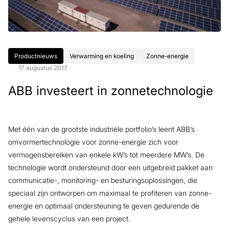
Productnieuws
Verwarming en koeling
Zonne-energie
17 augustus 2017
ABB investeert in zonnetechnologie
Met één van de grootste industriële portfolio’s leent ABB’s
omvormertechnologie voor zonne-energie zich voor
vermogensbereiken van enkele kW’s tot meerdere MW’s. De
technologie wordt ondersteund door een uitgebreid pakket aan
communicatie-, monitoring- en besturingsoplossingen, die
speciaal zijn ontworpen om maximaal te profiteren van zonne-
energie en optimaal ondersteuning te geven gedurende de
gehele levenscyclus van een project.