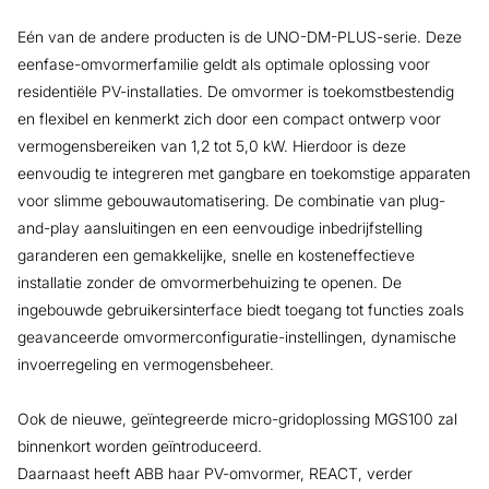
Eén van de andere producten is de UNO-DM-PLUS-serie. Deze
eenfase-omvormerfamilie geldt als optimale oplossing voor
residentiële PV-installaties. De omvormer is toekomstbestendig
en flexibel en kenmerkt zich door een compact ontwerp voor
vermogensbereiken van 1,2 tot 5,0 kW. Hierdoor is deze
eenvoudig te integreren met gangbare en toekomstige apparaten
voor slimme gebouwautomatisering. De combinatie van plug-
and-play aansluitingen en een eenvoudige inbedrijfstelling
garanderen een gemakkelijke, snelle en kosteneffectieve
installatie zonder de omvormerbehuizing te openen. De
ingebouwde gebruikersinterface biedt toegang tot functies zoals
geavanceerde omvormerconfiguratie-instellingen, dynamische
invoerregeling en vermogensbeheer.
Ook de nieuwe, geïntegreerde micro-gridoplossing MGS100 zal
binnenkort worden geïntroduceerd.
Daarnaast heeft ABB haar PV-omvormer, REACT, verder