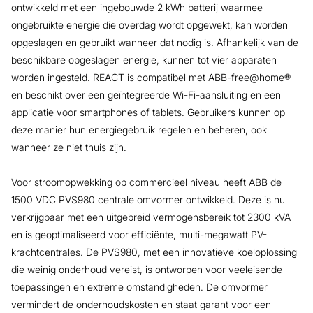
ontwikkeld met een ingebouwde 2 kWh batterij waarmee
ongebruikte energie die overdag wordt opgewekt, kan worden
opgeslagen en gebruikt wanneer dat nodig is. Afhankelijk van de
beschikbare opgeslagen energie, kunnen tot vier apparaten
worden ingesteld. REACT is compatibel met ABB-free@home®
en beschikt over een geïntegreerde Wi-Fi-aansluiting en een
applicatie voor smartphones of tablets. Gebruikers kunnen op
deze manier hun energiegebruik regelen en beheren, ook
wanneer ze niet thuis zijn.
Voor stroomopwekking op commercieel niveau heeft ABB de
1500 VDC PVS980 centrale omvormer ontwikkeld. Deze is nu
verkrijgbaar met een uitgebreid vermogensbereik tot 2300 kVA
en is geoptimaliseerd voor efficiënte, multi-megawatt PV-
krachtcentrales. De PVS980, met een innovatieve koeloplossing
die weinig onderhoud vereist, is ontworpen voor veeleisende
toepassingen en extreme omstandigheden. De omvormer
vermindert de onderhoudskosten en staat garant voor een