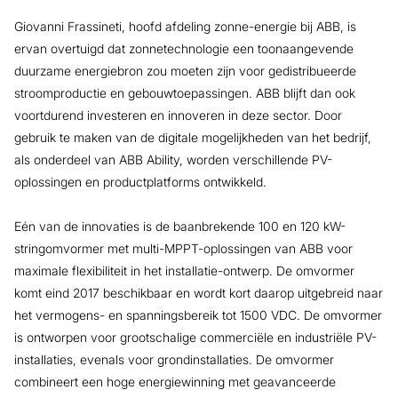
Giovanni Frassineti, hoofd afdeling zonne-energie bij ABB, is
ervan overtuigd dat zonnetechnologie een toonaangevende
duurzame energiebron zou moeten zijn voor gedistribueerde
stroomproductie en gebouwtoepassingen. ABB blijft dan ook
voortdurend investeren en innoveren in deze sector. Door
gebruik te maken van de digitale mogelijkheden van het bedrijf,
als onderdeel van ABB Ability, worden verschillende PV-
oplossingen en productplatforms ontwikkeld.
Eén van de innovaties is de baanbrekende 100 en 120 kW-
stringomvormer met multi-MPPT-oplossingen van ABB voor
maximale flexibiliteit in het installatie-ontwerp. De omvormer
komt eind 2017 beschikbaar en wordt kort daarop uitgebreid naar
het vermogens- en spanningsbereik tot 1500 VDC. De omvormer
is ontworpen voor grootschalige commerciële en industriële PV-
installaties, evenals voor grondinstallaties. De omvormer
combineert een hoge energiewinning met geavanceerde