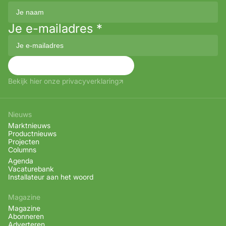
Je e-mailadres
*
Aanmelden
Bekijk hier onze privacyverklaring
Nieuws
Marktnieuws
Productnieuws
Projecten
Columns
Agenda
Vacaturebank
Installateur aan het woord
Magazine
Magazine
Abonneren
Adverteren