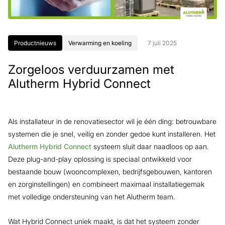
Productnieuws
Verwarming en koeling
7 juli 2025
Zorgeloos verduurzamen met
Alutherm Hybrid Connect
Als installateur in de renovatiesector wil je één ding: betrouwbare
systemen die je snel, veilig en zonder gedoe kunt installeren. Het
Alutherm Hybrid Connect
systeem sluit daar naadloos op aan.
Deze plug-and-play oplossing is speciaal ontwikkeld voor
bestaande bouw (wooncomplexen, bedrijfsgebouwen, kantoren
en zorginstellingen) en combineert maximaal installatiegemak
met volledige ondersteuning van het Alutherm team.
Wat Hybrid Connect uniek maakt, is dat het systeem zonder