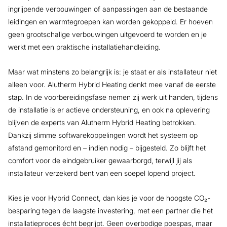
ingrijpende verbouwingen of aanpassingen aan de bestaande
leidingen en warmtegroepen kan worden gekoppeld. Er hoeven
geen grootschalige verbouwingen uitgevoerd te worden en je
werkt met een praktische installatiehandleiding.
Maar wat minstens zo belangrijk is: je staat er als installateur niet
alleen voor. Alutherm Hybrid Heating denkt mee vanaf de eerste
stap. In de voorbereidingsfase nemen zij werk uit handen, tijdens
de installatie is er actieve ondersteuning, en ook na oplevering
blijven de experts van Alutherm Hybrid Heating betrokken.
Dankzij slimme softwarekoppelingen wordt het systeem op
afstand gemonitord en – indien nodig – bijgesteld. Zo blijft het
comfort voor de eindgebruiker gewaarborgd, terwijl jij als
installateur verzekerd bent van een soepel lopend project.
Kies je voor Hybrid Connect, dan kies je voor de hoogste CO₂-
besparing tegen de laagste investering, met een partner die het
installatieproces écht begrijpt. Geen overbodige poespas, maar