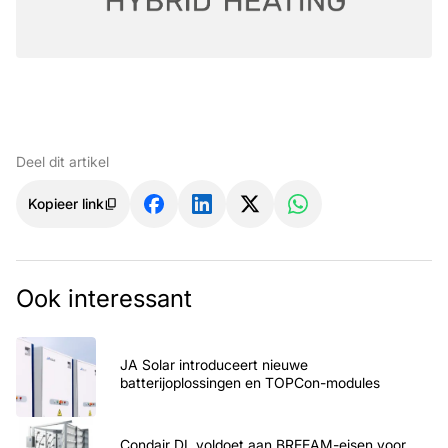
Deel dit artikel
Kopieer link
Ook interessant
JA Solar introduceert nieuwe
batterijoplossingen en TOPCon-modules
Condair DL voldoet aan BREEAM-eisen voor