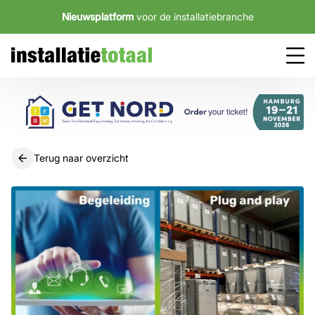
Nieuwsplatform
voor de installatiebranche
Terug naar overzicht