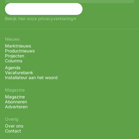
Aanmelden
Bekijk hier onze privacyverklaring
Nieuws
Marktnieuws
Productnieuws
Projecten
Columns
Agenda
Vacaturebank
Installateur aan het woord
Magazine
Magazine
Abonneren
Adverteren
Overig
Over ons
Contact