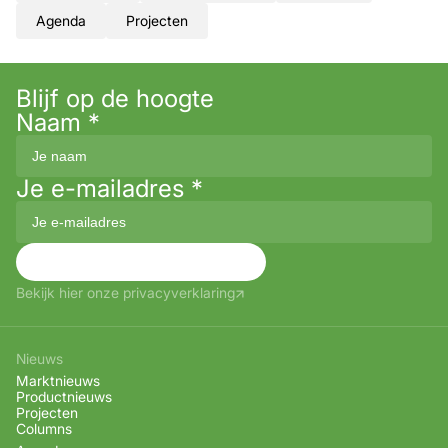
Agenda
Projecten
Blijf op de hoogte
Naam
*
Je e-mailadres
*
Aanmelden
Bekijk hier onze privacyverklaring
Nieuws
Marktnieuws
Productnieuws
Projecten
Columns