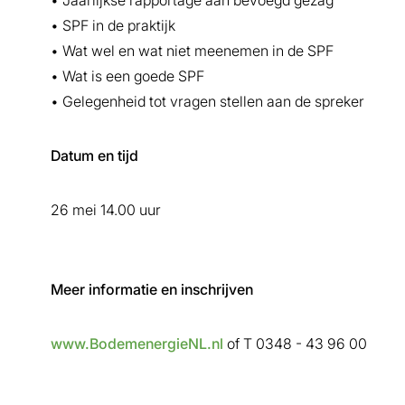
• Jaarlijkse rapportage aan bevoegd gezag
• SPF in de praktijk
• Wat wel en wat niet meenemen in de SPF
• Wat is een goede SPF
• Gelegenheid tot vragen stellen aan de spreker
Datum en tijd
26 mei 14.00 uur
Meer informatie en inschrijven
www.BodemenergieNL.nl
of T 0348 - 43 96 00