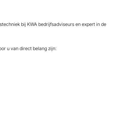
echniek bij KWA bedrijfsadviseurs en expert in de
r u van direct belang zijn: