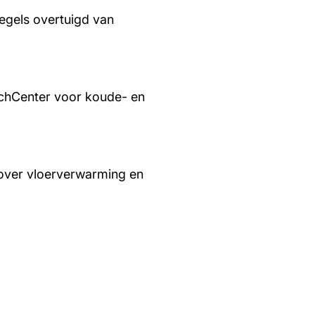
regels overtuigd van
chCenter voor koude- en
over vloerverwarming en