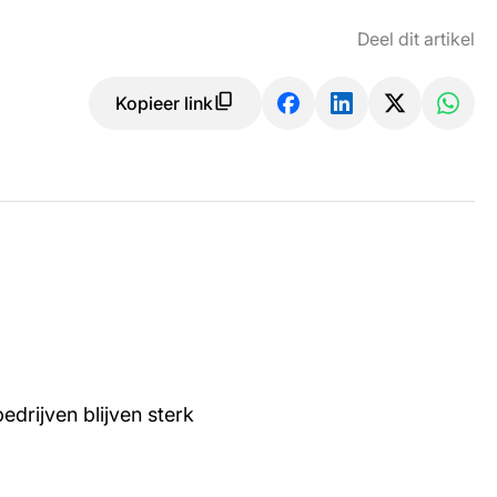
Deel dit artikel
Kopieer link
edrijven blijven sterk