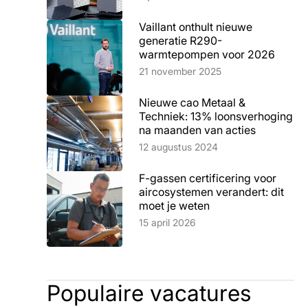
Vaillant onthult nieuwe
generatie R290-
warmtepompen voor 2026
Lees artikel
21 november 2025
Nieuwe cao Metaal &
Techniek: 13% loonsverhoging
na maanden van acties
Lees artikel
12 augustus 2024
F-gassen certificering voor
aircosystemen verandert: dit
moet je weten
Lees artikel
15 april 2026
Populaire vacatures