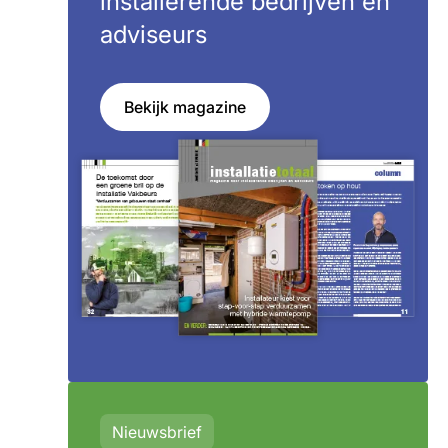
installerende bedrijven en
adviseurs
Bekijk magazine
Nieuwsbrief