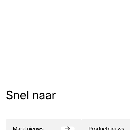
Snel naar
Marktnieuws
Productnieuws