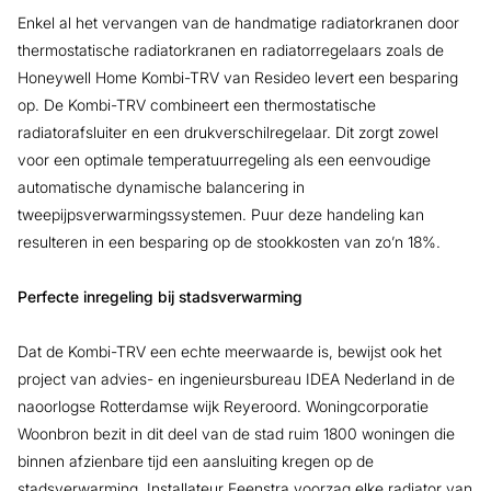
Enkel al het vervangen van de handmatige radiatorkranen door
thermostatische radiatorkranen en radiatorregelaars zoals de
Honeywell Home Kombi-TRV van Resideo levert een besparing
op. De Kombi-TRV combineert een thermostatische
radiatorafsluiter en een drukverschilregelaar. Dit zorgt zowel
voor een optimale temperatuurregeling als een eenvoudige
automatische dynamische balancering in
tweepijpsverwarmingssystemen. Puur deze handeling kan
resulteren in een besparing op de stookkosten van zo’n 18%.
Perfecte inregeling bij stadsverwarming
Dat de Kombi-TRV een echte meerwaarde is, bewijst ook het
project van advies- en ingenieursbureau IDEA Nederland in de
naoorlogse Rotterdamse wijk Reyeroord. Woningcorporatie
Woonbron bezit in dit deel van de stad ruim 1800 woningen die
binnen afzienbare tijd een aansluiting kregen op de
stadsverwarming. Installateur Feenstra voorzag elke radiator van