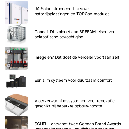
JA Solar introduceert nieuwe
batterijoplossingen en TOPCon-modules
Condair DL voldoet aan BREEAM-eisen voor
adiabatische bevochtiging
Inregelen? Dat doet de verdeler voortaan zelf
Eén slim systeem voor duurzaam comfort
Vloerverwarmingssystemen voor renovatie
geschikt bij beperkte opbouwhoogte
SCHELL ontvangt twee German Brand Awards
voor sanitairtechniek en digitale armaturen