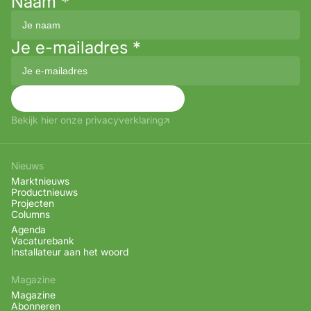
Naam
*
Je e-mailadres
*
Aanmelden
Bekijk hier onze privacyverklaring
Nieuws
Marktnieuws
Productnieuws
Projecten
Columns
Agenda
Vacaturebank
Installateur aan het woord
Magazine
Magazine
Abonneren