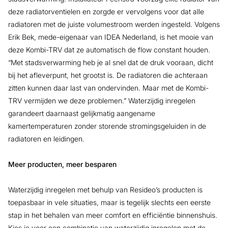
deze radiatorventielen en zorgde er vervolgens voor dat alle
radiatoren met de juiste volumestroom werden ingesteld. Volgens
Erik Bek, mede-eigenaar van IDEA Nederland, is het mooie van
deze Kombi-TRV dat ze automatisch de flow constant houden.
“Met stadsverwarming heb je al snel dat de druk vooraan, dicht
bij het afleverpunt, het grootst is. De radiatoren die achteraan
zitten kunnen daar last van ondervinden. Maar met de Kombi-
TRV vermijden we deze problemen.” Waterzijdig inregelen
garandeert daarnaast gelijkmatig aangename
kamertemperaturen zonder storende stromingsgeluiden in de
radiatoren en leidingen.
Meer producten, meer besparen
Waterzijdig inregelen met behulp van Resideo’s producten is
toepasbaar in vele situaties, maar is tegelijk slechts een eerste
stap in het behalen van meer comfort en efficiëntie binnenshuis.
Kies je voor een combinatie van waterzijdig inregelen met de