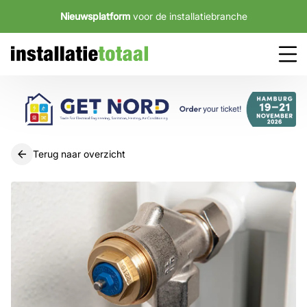
Nieuwsplatform
voor de installatiebranche
Terug naar overzicht