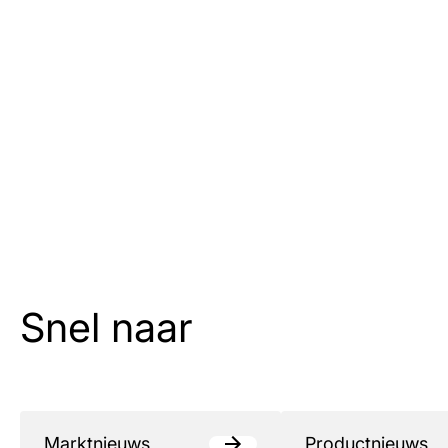
Snel naar
Marktnieuws
Productnieuws