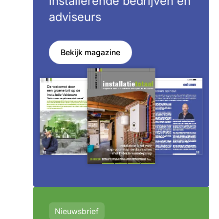
installerende bedrijven en
adviseurs
Bekijk magazine
Nieuwsbrief