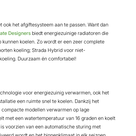
 ook het afgiftesysteem aan te passen. Want dan
ate Designers
biedt energiezuinige radiatoren die
kunnen koelen. Zo wordt er een zeer complete
rten koeling; Strada Hybrid voor niet-
koeling. Duurzaam én comfortabel!
chnologie voor energiezuinig verwarmen, ook het
atie een ruimte snel te koelen. Dankzij het
 compacte modellen verwarmen op lage
elt met een watertemperatuur van 16 graden en koelt
l is voorzien van een automatische sturing met
iveerd wordt en het binnenklimaat in elk seizoen