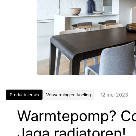
12 mei 2023
Productnieuws
Verwarming en koeling
Warmtepomp? Co
Jaga radiatoren!