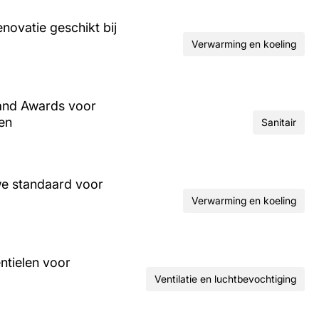
ovatie geschikt bij
Verwarming en koeling
and Awards voor
ren
Sanitair
we standaard voor
Verwarming en koeling
ntielen voor
Ventilatie en luchtbevochtiging