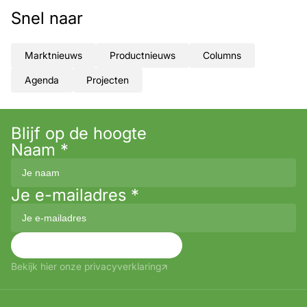
Snel naar
Marktnieuws
Productnieuws
Columns
Agenda
Projecten
Blijf op de hoogte
Naam
*
Je e-mailadres
*
Aanmelden
Bekijk hier onze privacyverklaring