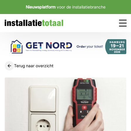
Nieuwsplatform
voor de installatiebranche
Terug naar overzicht