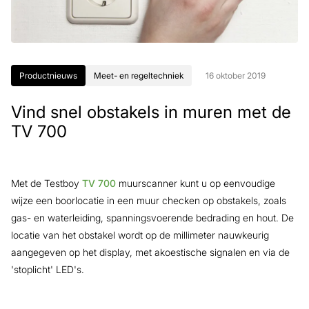
Productnieuws
Meet- en regeltechniek
16 oktober 2019
Vind snel obstakels in muren met de
TV 700
Met de Testboy
TV 700
muurscanner kunt u op eenvoudige
wijze een boorlocatie in een muur checken op obstakels, zoals
gas- en waterleiding, spanningsvoerende bedrading en hout. De
locatie van het obstakel wordt op de millimeter nauwkeurig
aangegeven op het display, met akoestische signalen en via de
'stoplicht' LED's.