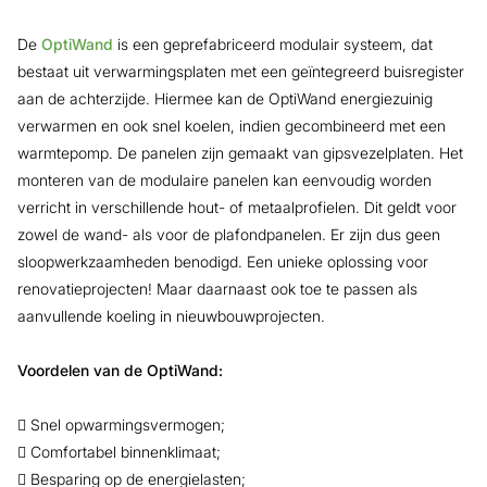
De
OptiWand
is een geprefabriceerd modulair systeem, dat
bestaat uit verwarmingsplaten met een geïntegreerd buisregister
aan de achterzijde. Hiermee kan de OptiWand energiezuinig
verwarmen en ook snel koelen, indien gecombineerd met een
warmtepomp. De panelen zijn gemaakt van gipsvezelplaten. Het
monteren van de modulaire panelen kan eenvoudig worden
verricht in verschillende hout- of metaalprofielen. Dit geldt voor
zowel de wand- als voor de plafondpanelen. Er zijn dus geen
sloopwerkzaamheden benodigd. Een unieke oplossing voor
renovatieprojecten! Maar daarnaast ook toe te passen als
aanvullende koeling in nieuwbouwprojecten.
Voordelen van de OptiWand:
 Snel opwarmingsvermogen;
 Comfortabel binnenklimaat;
 Besparing op de energielasten;