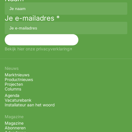
Je e-mailadres
*
Aanmelden
Bekijk hier onze privacyverklaring
Nieuws
Marktnieuws
Productnieuws
Projecten
Columns
Agenda
Vacaturebank
Installateur aan het woord
Magazine
Magazine
Abonneren