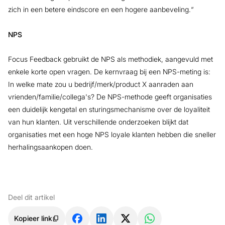
zich in een betere eindscore en een hogere aanbeveling.“
NPS
Focus Feedback gebruikt de NPS als methodiek, aangevuld met
enkele korte open vragen. De kernvraag bij een NPS-meting is:
In welke mate zou u bedrijf/merk/product X aanraden aan
vrienden/familie/collega's? De NPS-methode geeft organisaties
een duidelijk kengetal en sturingsmechanisme over de loyaliteit
van hun klanten. Uit verschillende onderzoeken blijkt dat
organisaties met een hoge NPS loyale klanten hebben die sneller
herhalingsaankopen doen.
Deel dit artikel
Kopieer link