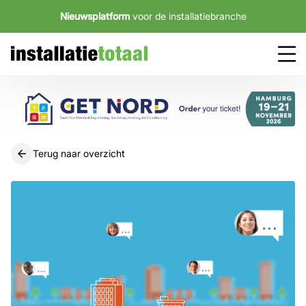
Nieuwsplatform
voor de installatiebranche
Terug naar overzicht