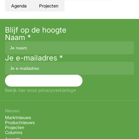
Agenda
Projecten
Blijf op de hoogte
Naam
*
Je e-mailadres
*
Aanmelden
Bekijk hier onze privacyverklaring
Nieuws
Marktnieuws
Productnieuws
Projecten
Columns