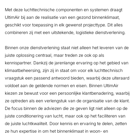
Met deze luchttechnische componenten en systemen draagt
UltimAir bij aan de realisatie van een gezond binnenklimaat,
geschikt voor toepassing in elk gewenst projecttype. Dit alles
combineren zij met een uitstekende, logistieke dienstverlening.
Binnen onze dienstverlening staat niet alleen het leveren van de
juiste oplossing centraal, maar treden ze ook op als
kennispartner. Dankzij de jarenlange ervaring op het gebied van
klimaatbeheersing, zijn zij in staat om voor elk luchttechnisch
vraagstuk een passend antwoord bieden, waarbij deze uiteraard
voldoet aan de geldende normen en eisen. Binnen UltimAir
kiezen ze bewust voor een persoonlijke klantbenadering, waarbij
ze optreden als een verlengstuk van de organisatie van de klant.
De focus binnen de adviezen die ze geven ligt niet alleen op de
juiste conditionering van lucht, maar ook op het faciliteren van
de juiste luchtkwaliteit. Door kennis en ervaring te delen, zetten
ze hun expertise in om het binnenklimaat in woon- en