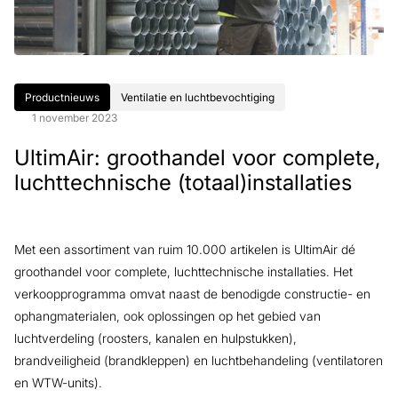
Productnieuws
Ventilatie en luchtbevochtiging
1 november 2023
UltimAir: groothandel voor complete,
luchttechnische (totaal)installaties
Met een assortiment van ruim 10.000 artikelen is UltimAir dé
groothandel voor complete, luchttechnische installaties. Het
verkoopprogramma omvat naast de benodigde constructie- en
ophangmaterialen, ook oplossingen op het gebied van
luchtverdeling (roosters, kanalen en hulpstukken),
brandveiligheid (brandkleppen) en luchtbehandeling (ventilatoren
en WTW-units).