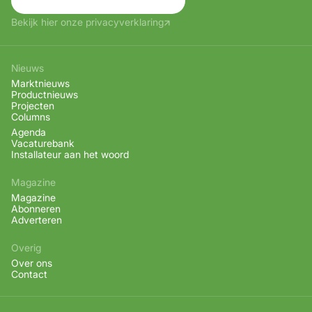
Aanmelden
Bekijk hier onze privacyverklaring
Nieuws
Marktnieuws
Productnieuws
Projecten
Columns
Agenda
Vacaturebank
Installateur aan het woord
Magazine
Magazine
Abonneren
Adverteren
Overig
Over ons
Contact