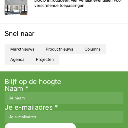
DUCO introduceert vier ventilatieventielen voor
verschillende toepassingen
Snel naar
Marktnieuws
Productnieuws
Columns
Agenda
Projecten
Blijf op de hoogte
Naam
*
Je e-mailadres
*