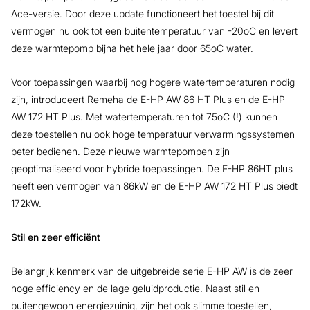
Ace-versie. Door deze update functioneert het toestel bij dit
vermogen nu ook tot een buitentemperatuur van -20oC en levert
deze warmtepomp bijna het hele jaar door 65oC water.
Voor toepassingen waarbij nog hogere watertemperaturen nodig
zijn, introduceert Remeha de E-HP AW 86 HT Plus en de E-HP
AW 172 HT Plus. Met watertemperaturen tot 75oC (!) kunnen
deze toestellen nu ook hoge temperatuur verwarmingssystemen
beter bedienen. Deze nieuwe warmtepompen zijn
geoptimaliseerd voor hybride toepassingen. De E-HP 86HT plus
heeft een vermogen van 86kW en de E-HP AW 172 HT Plus biedt
172kW.
Stil en zeer efficiënt
Belangrijk kenmerk van de uitgebreide serie E-HP AW is de zeer
hoge efficiency en de lage geluidproductie. Naast stil en
buitengewoon energiezuinig, zijn het ook slimme toestellen,