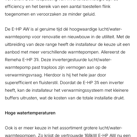
efficiency en het bereik van een aantal toestellen flink
toegenomen en veroorzaken ze minder geluid.
De E-HP AW is al geruime tijd dé hoogwaardige lucht/water-
warmtepomp voor renovatie en nieuwbouw in de utiliteit. Met de
uitbreiding van deze range heeft de installateur de keuze uit een
aanbod met meer verschillende warmtepompen. Allereerst de
Remeha E-HP 31i. Deze invertergestuurde lucht/water-
warmtepomp past traploos zijn vermogen aan op de
verwarmingsvraag. Hierdoor is hij het hele jaar door
superefficient en fluisterstil. Doordat de E-HP 31i een inverter
heeft, kan de installateur het verwarmingssysteem met kleinere
buffers uitrusten, wat de kosten van de totale installatie drukt.
Hoge watertemperaturen
Ook is er meer keuze in het assortiment grotere lucht/water-
warmtepompen. Zo krijgt de vertrouwde 168kW E-HP AW nu een