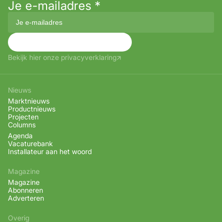
Je e-mailadres
*
Aanmelden
Bekijk hier onze privacyverklaring
Nieuws
Marktnieuws
Productnieuws
Projecten
Columns
Agenda
Vacaturebank
Installateur aan het woord
Magazine
Magazine
Abonneren
Adverteren
Overig