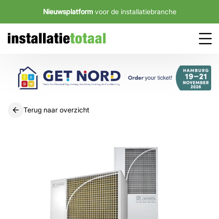
Nieuwsplatform
voor de installatiebranche
Terug naar overzicht