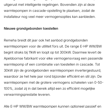
uitgerust met intelligente regelingen. Bovendien zijn al deze
warmtepompen in cascade-opstelling te plaatsen, zodat de
installateur nog veel meer vermogensopties kan aanbieden.
Nieuwe grondgebonden toestellen
Remeha breidt dit jaar ook het aanbod grondgebonden
warmtepompen voor de utiliteit fors uit. De range E-HP WW/BW
begint straks bij 11kW en loopt op tot 300kW. Daarmee levert de
Apeldoornse fabrikant voor elke vermogensvraag een passende
warmtepomp of een combinatie van toestellen in cascade. Tot
30kW zijn de grondgebonden warmtepompen invertergestuurd,
waardoor ze het hele jaar rond bijzonder efficiënt en stil zijn. De
warmtepompen met de grotere vermogens schakelen van 0-50-
100%, zodat zij in dat bereik altijd een zo efficiënt mogelijke
verwarmingsprestatie leveren.
Alle E-HP WW/BW warmtepompen kunnen optioneel passief en