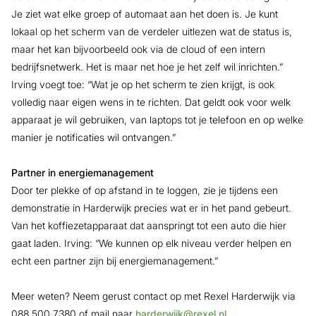
Je ziet wat elke groep of automaat aan het doen is. Je kunt
lokaal op het scherm van de verdeler uitlezen wat de status is,
maar het kan bijvoorbeeld ook via de cloud of een intern
bedrijfsnetwerk. Het is maar net hoe je het zelf wil inrichten.”
Irving voegt toe: “Wat je op het scherm te zien krijgt, is ook
volledig naar eigen wens in te richten. Dat geldt ook voor welk
apparaat je wil gebruiken, van laptops tot je telefoon en op welke
manier je notificaties wil ontvangen.”
Partner in energiemanagement
Door ter plekke of op afstand in te loggen, zie je tijdens een
demonstratie in Harderwijk precies wat er in het pand gebeurt.
Van het koffiezetapparaat dat aanspringt tot een auto die hier
gaat laden. Irving: “We kunnen op elk niveau verder helpen en
echt een partner zijn bij energiemanagement.”
Meer weten? Neem gerust contact op met Rexel Harderwijk via
088 500 7380 of mail naar
harderwijk@rexel.nl
.