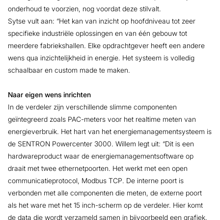
onderhoud te voorzien, nog voordat deze stilvalt.
Sytse vult aan: “Het kan van inzicht op hoofdniveau tot zeer
specifieke industriële oplossingen en van één gebouw tot
meerdere fabriekshallen. Elke opdrachtgever heeft een andere
wens qua inzichtelijkheid in energie. Het systeem is volledig
schaalbaar en custom made te maken.
Naar eigen wens inrichten
In de verdeler zijn verschillende slimme componenten
geïntegreerd zoals PAC-meters voor het realtime meten van
energieverbruik. Het hart van het energiemanagementsysteem is
de SENTRON Powercenter 3000. Willem legt uit: “Dit is een
hardwareproduct waar de energiemanagementsoftware op
draait met twee ethernetpoorten. Het werkt met een open
communicatieprotocol, Modbus TCP. De interne poort is
verbonden met alle componenten die meten, de externe poort
als het ware met het 15 inch-scherm op de verdeler. Hier komt
de data die wordt verzameld samen in bijvoorbeeld een grafiek.