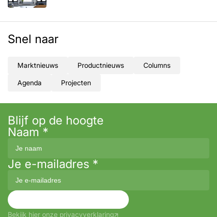
Snel naar
Marktnieuws
Productnieuws
Columns
Agenda
Projecten
Blijf op de hoogte
Naam
*
Je e-mailadres
*
Aanmelden
Bekijk hier onze privacyverklaring