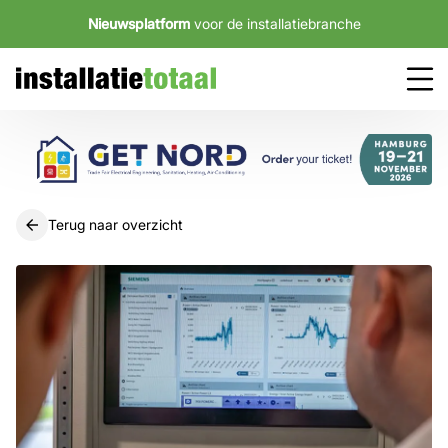
Nieuwsplatform
voor de installatiebranche
Terug naar overzicht