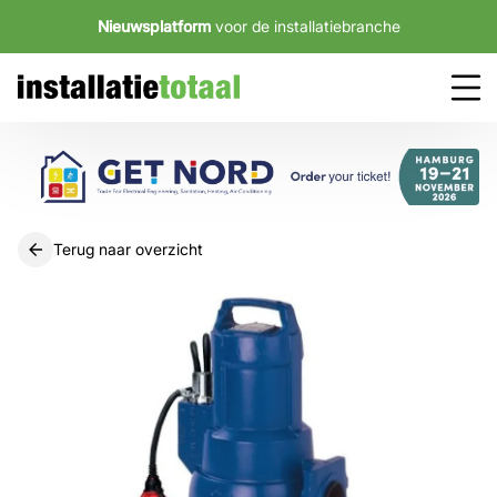
Nieuwsplatform
voor de installatiebranche
Terug naar overzicht