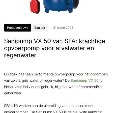
Productnieuws
Sanitair
31 maart 2023
Sanipump VX 50 van SFA: krachtige
opvoerpomp voor afvalwater en
regenwater
Op zoek naar een performante opvoerpomp voor het oppompen
van zwart, grijs water of regenwater? De
Sanipump VX 50
is
ideaal voor individueel gebruik, bijgebouwen of commerciële
gebouwen.
SFA blijft werken aan de uitbreiding van het assortiment
opvoerpompen. De Sanipump VX 50 is de nieuwste aanwinst.