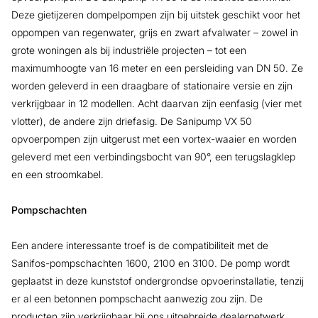
Deze gietijzeren dompelpompen zijn bij uitstek geschikt voor het
oppompen van regenwater, grijs en zwart afvalwater – zowel in
grote woningen als bij industriële projecten – tot een
maximumhoogte van 16 meter en een persleiding van DN 50. Ze
worden geleverd in een draagbare of stationaire versie en zijn
verkrijgbaar in 12 modellen. Acht daarvan zijn eenfasig (vier met
vlotter), de andere zijn driefasig. De Sanipump VX 50
opvoerpompen zijn uitgerust met een vortex-waaier en worden
geleverd met een verbindingsbocht van 90°, een terugslagklep
en een stroomkabel.
Pompschachten
Een andere interessante troef is de compatibiliteit met de
Sanifos-pompschachten 1600, 2100 en 3100. De pomp wordt
geplaatst in deze kunststof ondergrondse opvoerinstallatie, tenzij
er al een betonnen pompschacht aanwezig zou zijn. De
producten zijn verkrijgbaar bij ons uitgebreide dealernetwerk,