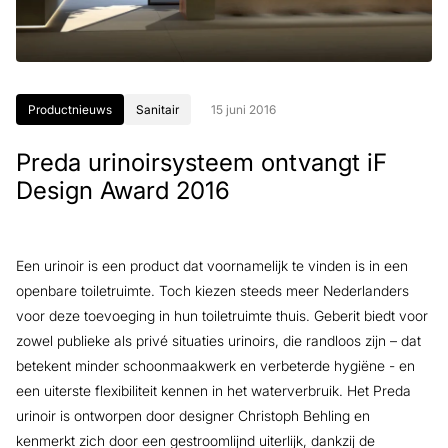
Productnieuws
Sanitair
15 juni 2016
Preda urinoirsysteem ontvangt iF
Design Award 2016
Een urinoir is een product dat voornamelijk te vinden is in een
openbare toiletruimte. Toch kiezen steeds meer Nederlanders
voor deze toevoeging in hun toiletruimte thuis. Geberit biedt voor
zowel publieke als privé situaties urinoirs, die randloos zijn – dat
betekent minder schoonmaakwerk en verbeterde hygiëne - en
een uiterste flexibiliteit kennen in het waterverbruik. Het Preda
urinoir is ontworpen door designer Christoph Behling en
kenmerkt zich door een gestroomlijnd uiterlijk, dankzij de