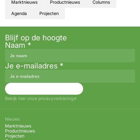
Marktnieuws
Productnieuws
Columns
Agenda
Projecten
Blijf op de hoogte
Naam
*
Je e-mailadres
*
Aanmelden
Bekijk hier onze privacyverklaring
Nieuws
Marktnieuws
Productnieuws
Projecten