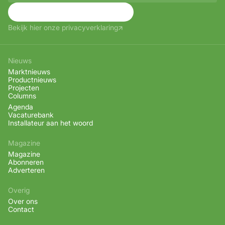
Aanmelden
Bekijk hier onze privacyverklaring
Nieuws
Marktnieuws
Productnieuws
Projecten
Columns
Agenda
Vacaturebank
Installateur aan het woord
Magazine
Magazine
Abonneren
Adverteren
Overig
Over ons
Contact