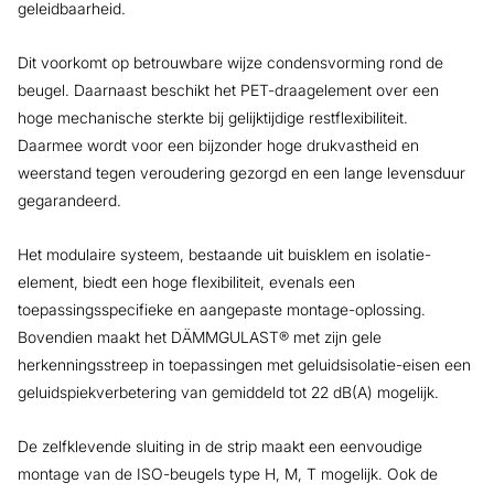
geleidbaarheid.
Dit voorkomt op betrouwbare wijze condensvorming rond de
beugel. Daarnaast beschikt het PET-draagelement over een
hoge mechanische sterkte bij gelijktijdige restflexibiliteit.
Daarmee wordt voor een bijzonder hoge drukvastheid en
weerstand tegen veroudering gezorgd en een lange levensduur
gegarandeerd.
Het modulaire systeem, bestaande uit buisklem en isolatie-
element, biedt een hoge flexibiliteit, evenals een
toepassingsspecifieke en aangepaste montage-oplossing.
Bovendien maakt het DÄMMGULAST® met zijn gele
herkenningsstreep in toepassingen met geluidsisolatie-eisen een
geluidspiekverbetering van gemiddeld tot 22 dB(A) mogelijk.
De zelfklevende sluiting in de strip maakt een eenvoudige
montage van de ISO-beugels type H, M, T mogelijk. Ook de