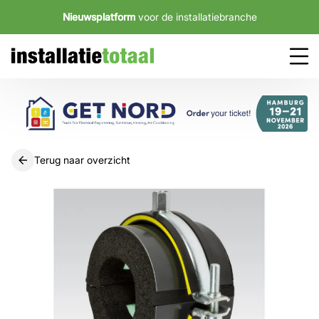
Nieuwsplatform
voor de installatiebranche
Terug naar overzicht