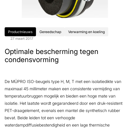
Productnieuws
Gereedschap
Verwarming en koeling
27 maart 2017
Optimale bescherming tegen
condensvorming
De MÜPRO ISO-beugels type H, M, T met een isolatiedikte van
maximaal 45 millimeter maken een consistente vermijding van
temperatuurbruggen mogelijk en bieden een hoge mate van
isolatie. Het laatste wordt gegarandeerd door een druk-resistent
PET-draagelement, evenals een mantel die synthetisch rubber
bevat. Beide leiden tot een verhoogde
waterdampdiffusiebestendigheid en een lage thermische