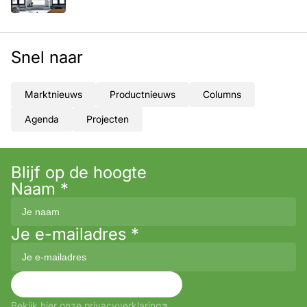
Snel naar
Marktnieuws
Productnieuws
Columns
Agenda
Projecten
Blijf op de hoogte
Naam
*
Je e-mailadres
*
Aanmelden
Bekijk hier onze privacyverklaring