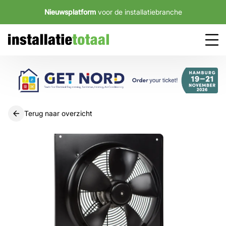
Nieuwsplatform
voor de installatiebranche
Terug naar overzicht