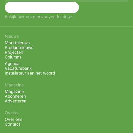
Aanmelden
Bekijk hier onze privacyverklaring
Nieuws
Marktnieuws
Productnieuws
Projecten
Columns
Agenda
Vacaturebank
Installateur aan het woord
Magazine
Magazine
Abonneren
Adverteren
Overig
Over ons
Contact