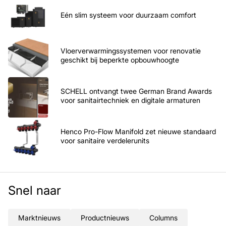
Eén slim systeem voor duurzaam comfort
Vloerverwarmingssystemen voor renovatie
geschikt bij beperkte opbouwhoogte
SCHELL ontvangt twee German Brand Awards
voor sanitairtechniek en digitale armaturen
Henco Pro-Flow Manifold zet nieuwe standaard
voor sanitaire verdelerunits
Snel naar
Marktnieuws
Productnieuws
Columns