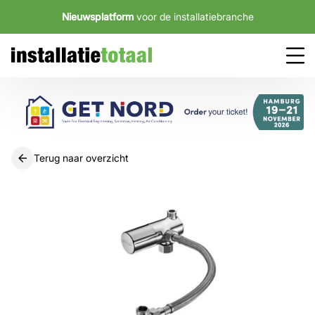
Nieuwsplatform
voor de installatiebranche
Terug naar overzicht