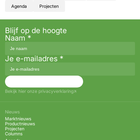
Agenda
Projecten
Blijf op de hoogte
Naam
*
Je e-mailadres
*
Aanmelden
Bekijk hier onze privacyverklaring
Nieuws
Marktnieuws
Productnieuws
Projecten
Columns