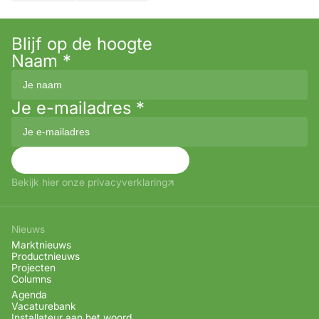
Blijf op de hoogte
Naam
*
Je e-mailadres
*
Aanmelden
Bekijk hier onze privacyverklaring
Nieuws
Marktnieuws
Productnieuws
Projecten
Columns
Agenda
Vacaturebank
Installateur aan het woord