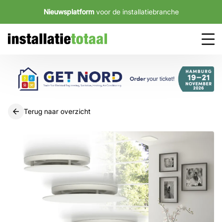
Nieuwsplatform
voor de installatiebranche
Terug naar overzicht