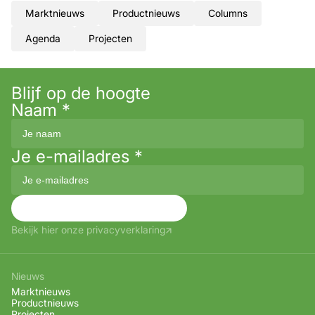
Marktnieuws
Productnieuws
Columns
Agenda
Projecten
Blijf op de hoogte
Naam
*
Je e-mailadres
*
Aanmelden
Bekijk hier onze privacyverklaring
Nieuws
Marktnieuws
Productnieuws
Projecten