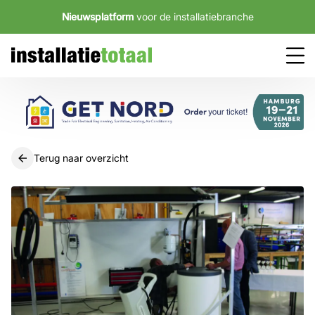
Nieuwsplatform
voor de installatiebranche
Terug naar overzicht