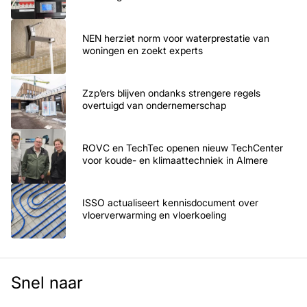
NEN herziet norm voor waterprestatie van
woningen en zoekt experts
Zzp’ers blijven ondanks strengere regels
overtuigd van ondernemerschap
ROVC en TechTec openen nieuw TechCenter
voor koude- en klimaattechniek in Almere
ISSO actualiseert kennisdocument over
vloerverwarming en vloerkoeling
Snel naar