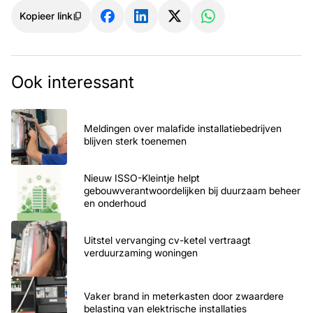
Kopieer link
Ook interessant
Meldingen over malafide installatiebedrijven
blijven sterk toenemen
Nieuw ISSO-Kleintje helpt
gebouwverantwoordelijken bij duurzaam beheer
en onderhoud
Uitstel vervanging cv-ketel vertraagt
verduurzaming woningen
Vaker brand in meterkasten door zwaardere
belasting van elektrische installaties