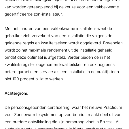
kan worden geraadpleegd bij de keuze voor een vakbekwame
gecertificeerde zon-installateur.
Met het inhuren van een vakbekwame installateur weet de
gebruiker zich verzekerd van een installatie die volgens de
geldende regels en kwaliteitseisen wordt opgeleverd. Bovendien
wordt zo het maximale rendement uit de installatie gehaald
omdat deze optimaal is afgesteld. Verder bieden de in het
kwaliteitsregister opgenomen kwaliteitskeuren ook nog eens
betere garantie en service als een installatie in de praktijk toch
niet 100 procent blijkt te werken.
Achtergrond
De persoonsgebonden certificering, waar het nieuwe Practicum
voor Zonnewarmtesystemen op voorbereidt, maakt deel uit van
een bredere ontwikkeling die zijn oorsprong vindt in Brussel. Al
sinds de eerste klimaatconferentie in Kyoto wordt met wisselend