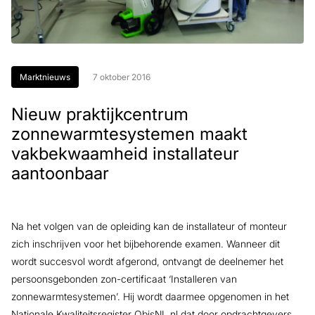
Marktnieuws
7 oktober 2016
Nieuw praktijkcentrum
zonnewarmtesystemen maakt
vakbekwaamheid installateur
aantoonbaar
Na het volgen van de opleiding kan de installateur of monteur
zich inschrijven voor het bijbehorende examen. Wanneer dit
wordt succesvol wordt afgerond, ontvangt de deelnemer het
persoonsgebonden zon-certificaat ‘Installeren van
zonnewarmtesystemen’. Hij wordt daarmee opgenomen in het
Nationale Kwaliteitsregister QbisNL.nl dat door opdrachtgevers