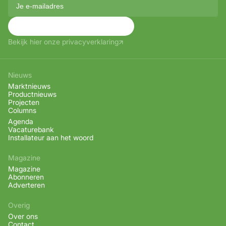
Aanmelden
Bekijk hier onze privacyverklaring
Nieuws
Marktnieuws
Productnieuws
Projecten
Columns
Agenda
Vacaturebank
Installateur aan het woord
Magazine
Magazine
Abonneren
Adverteren
Overig
Over ons
Contact