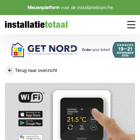
Nieuwsplatform
voor de installatiebranche
Terug naar overzicht