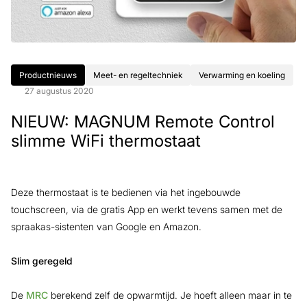
Productnieuws
Meet- en regeltechniek
Verwarming en koeling
27 augustus 2020
NIEUW: MAGNUM Remote Control
slimme WiFi thermostaat
Deze thermostaat is te bedienen via het ingebouwde
touchscreen, via de gratis App en werkt tevens samen met de
spraakas-sistenten van Google en Amazon.
Slim geregeld
De
MRC
berekend zelf de opwarmtijd. Je hoeft alleen maar in te