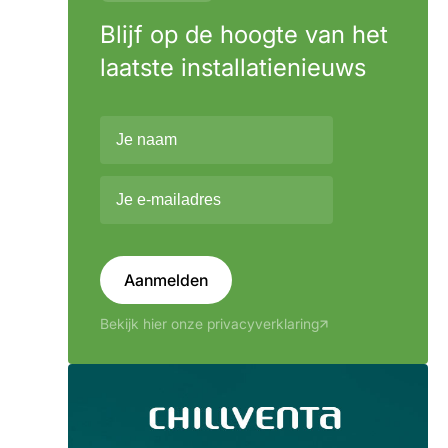
Blijf op de hoogte van het
laatste installatienieuws
Aanmelden
Bekijk hier onze privacyverklaring