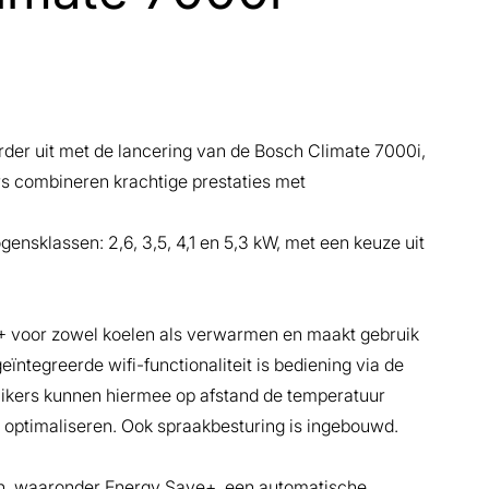
erder uit met de lancering van de Bosch Climate 7000i,
ers combineren krachtige prestaties met
gensklassen: 2,6, 3,5, 4,1 en 5,3 kW, met een keuze uit
+ voor zowel koelen als verwarmen en maakt gebruik
ïntegreerde wifi-functionaliteit is bediening via de
kers kunnen hiermee op afstand de temperatuur
n optimaliseren. Ook spraakbesturing is ingebouwd.
ën, waaronder Energy Save+, een automatische