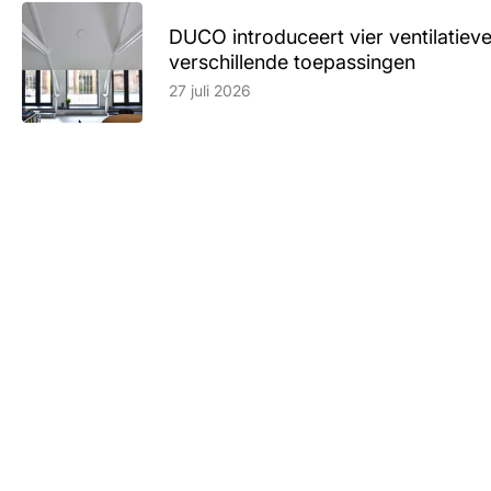
DUCO introduceert vier ventilatieve
verschillende toepassingen
Lees artikel
27 juli 2026