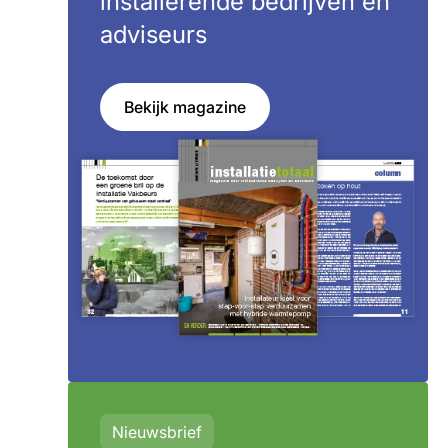
installerende bedrijven en
adviseurs
Bekijk magazine
Nieuwsbrief