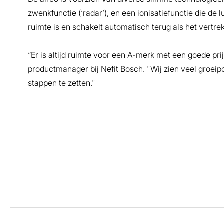
zwenkfunctie (‘radar’), en een ionisatiefunctie die de 
ruimte is en schakelt automatisch terug als het vertre
“Er is altijd ruimte voor een A-merk met een goede pri
productmanager bij Nefit Bosch. "Wij zien veel groei
stappen te zetten."