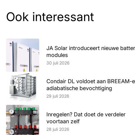
Ook interessant
JA Solar introduceert nieuwe batte
modules
Lees artikel
30 juli 2026
Condair DL voldoet aan BREEAM-e
adiabatische bevochtiging
Lees artikel
29 juli 2026
Inregelen? Dat doet de verdeler
voortaan zelf
Lees artikel
28 juli 2026