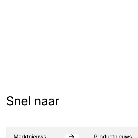
Snel naar
Marktnieuws
Productnieuws