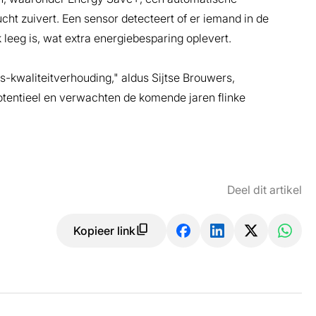
lucht zuivert. Een sensor detecteert of er iemand in de
k leeg is, wat extra energiebesparing oplevert.
js-kwaliteitverhouding," aldus Sijtse Brouwers,
potentieel en verwachten de komende jaren flinke
Deel dit artikel
Kopieer link