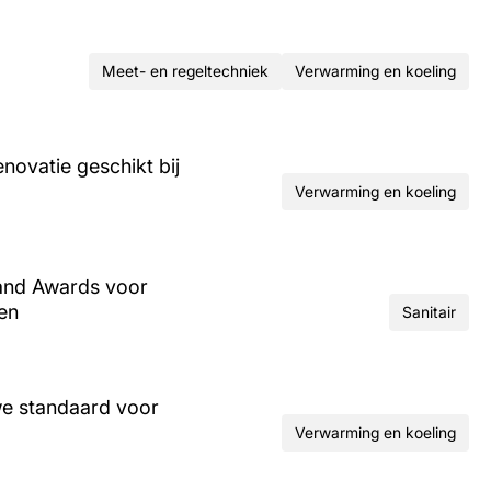
Meet- en regeltechniek
Verwarming en koeling
ovatie geschikt bij
Verwarming en koeling
and Awards voor
ren
Sanitair
we standaard voor
Verwarming en koeling