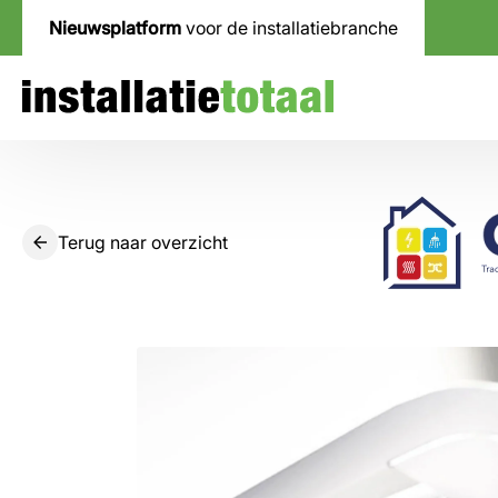
Nieuwsplatform
voor de installatiebranche
Terug naar overzicht