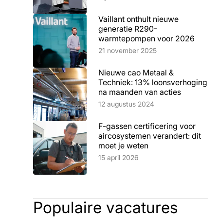
Vaillant onthult nieuwe
generatie R290-
warmtepompen voor 2026
Lees artikel
21 november 2025
Nieuwe cao Metaal &
Techniek: 13% loonsverhoging
na maanden van acties
Lees artikel
12 augustus 2024
F-gassen certificering voor
aircosystemen verandert: dit
moet je weten
Lees artikel
15 april 2026
Populaire vacatures