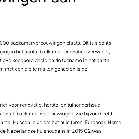
3.000 badkamerverbouwingen plaats. Dit is slechts
jging in het aantal badkamerrenovaties verwacht,
tieve koopbereidheid en de toename in het aantal
n met een dip te maken gehad en is de
ief voor renovatie, herstel en tuinonderhoud
t aantal (badkamer)verbouwingen. Zie bijvoorbeeld
aantal klussen in en om het huis (bron: European Home
n de Nederlandse huishoudens in 2015 Q2 was