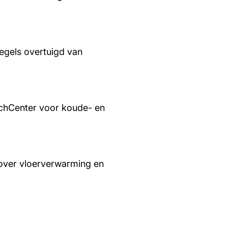
regels overtuigd van
chCenter voor koude- en
over vloerverwarming en