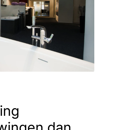
ging
wingen dan