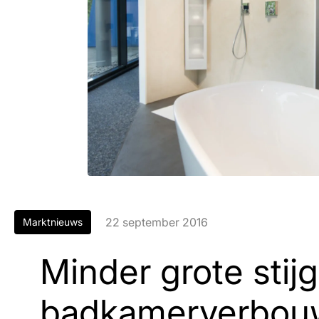
22 september 2016
Marktnieuws
Minder grote stij
badkamerverbou