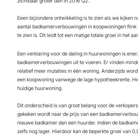
zichtbaar groter dan in 2016 Q2.
Eeen bijzondere ontwikkeling is te zien als we kijken
aantal badkamerverbouwingen in koopwoningen flink is 
te zien is. Dit leidt tot een matige totale groei in he
Een verklaring voor de daling in huurwoningen is ener
badkamerverbouwingen uit te voeren. Er vinden mind
relatief meer mutaties in één woning. Anderzijds word
een koopwoning vanwege de lage hypotheekrente. Hierd
huidige huurwoning.
Dit onderscheid is van groot belang voor de verkope
gekeken wordt naar de prijs van een badkamerverbou
nieuwe badkamer dan een huurder. Indien de badkamer
zelfs nog lager. Hierdoor kan de beperkte groei van