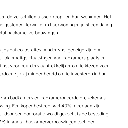
 naar de verschillen tussen koop- en huurwoningen. Het
gestegen, terwijl er in huurwoningen juist een daling
t aantal badkamerverbouwingen.
zijds dat corporaties minder snel geneigd zijn om
er planmatige plaatsingen van badkamers plaats en
t het voor huurders aantrekkelijker om te kiezen voor
oor zijn zij minder bereid om te investeren in hun
rs van badkamers en badkameronderdelen, zeker als
wing. Een koper besteedt wel 40% meer aan zijn
 door een corporatie wordt gekocht is de besteding
 0,9% in aantal badkamerverbouwingen toch een