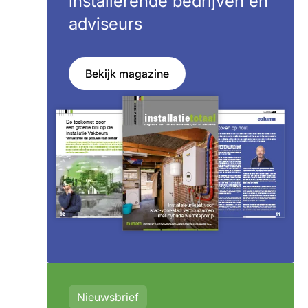
installerende bedrijven en
adviseurs
Bekijk magazine
Nieuwsbrief