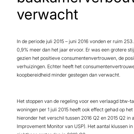
verwacht
In de periode juli 2015 – juni 2016 vonden er ruim 25
0,9% meer dan het jaar ervoor. Er was een grotere sti
gezien het positieve consumentenvertrouwen, de posi
verhuizingen. Echter heeft het consumentenvertrouwe
koopbereidheid minder gestegen dan verwacht.
Het stoppen van de regeling voor een verlaagd btw-tar
woningen per 1 juli 2015 heeft ook effect gehad op he
hieronder het verschil tussen 2016 Q2 en 2015 Q2 in 
Improvement Monitor van USP). Het aantal klussen i