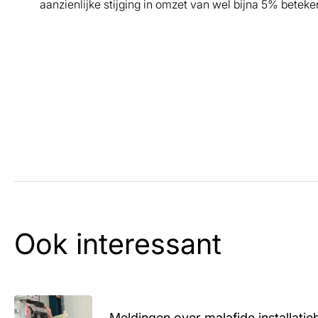
aanzienlijke stijging in omzet van wel bijna 5% beteke
Ook interessant
Meldingen over malafide installatieb