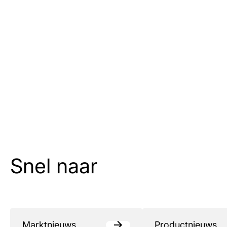
Snel naar
Marktnieuws
Productnieuws