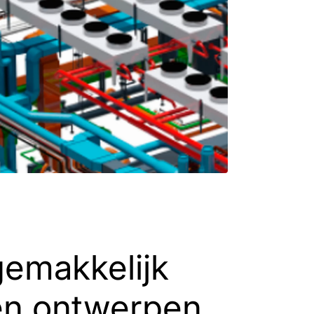
gemakkelijk
en ontwerpen