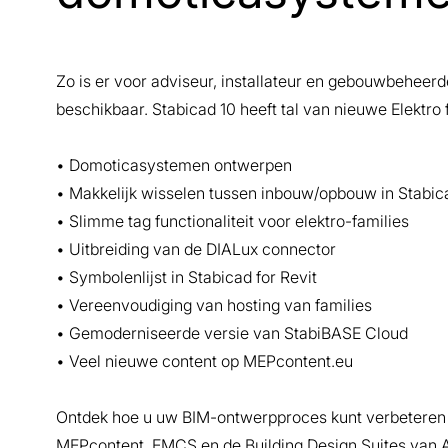
Zo is er voor adviseur, installateur en gebouwbeheerd
beschikbaar. Stabicad 10 heeft tal van nieuwe Elektro 
• Domoticasystemen ontwerpen
• Makkelijk wisselen tussen inbouw/opbouw in Stabica
• Slimme tag functionaliteit voor elektro-families
• Uitbreiding van de DIALux connector
• Symbolenlijst in Stabicad for Revit
• Vereenvoudiging van hosting van families
• Gemoderniseerde versie van StabiBASE Cloud
• Veel nieuwe content op MEPcontent.eu
Ontdek hoe u uw BIM-ontwerpproces kunt verbeteren m
MEPcontent, EMCS en de Building Design Suites van 