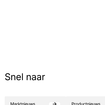
Snel naar
Marktnieuws
Productnieuws