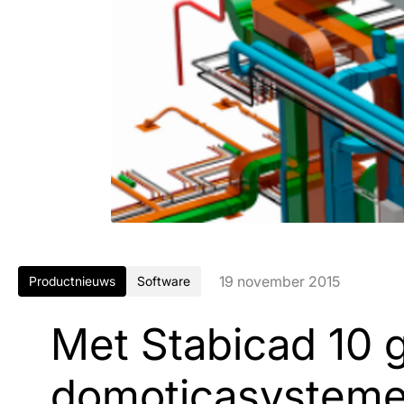
19 november 2015
Productnieuws
Software
Met Stabicad 10 
domoticasystem