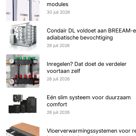
modules
Lees artikel
30 juli 2026
Condair DL voldoet aan BREEAM-e
adiabatische bevochtiging
Lees artikel
29 juli 2026
Inregelen? Dat doet de verdeler
voortaan zelf
Lees artikel
28 juli 2026
Eén slim systeem voor duurzaam
comfort
Lees artikel
28 juli 2026
Vloerverwarmingssystemen voor ren