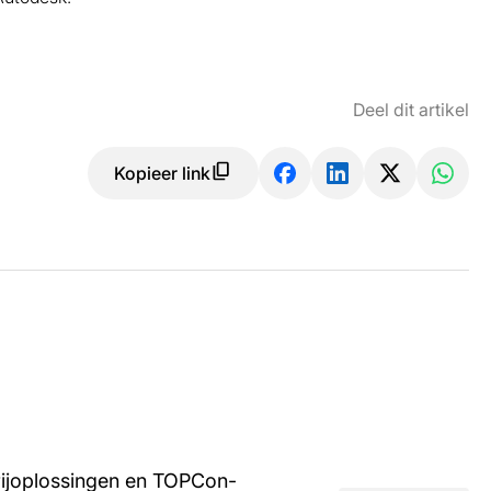
Deel dit artikel
Kopieer link
rijoplossingen en TOPCon-