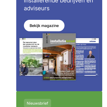
installerende bedrijven en
adviseurs
Bekijk magazine
Nieuwsbrief