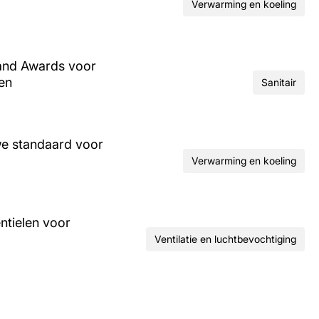
Verwarming en koeling
and Awards voor
ren
Sanitair
we standaard voor
Verwarming en koeling
ntielen voor
Ventilatie en luchtbevochtiging