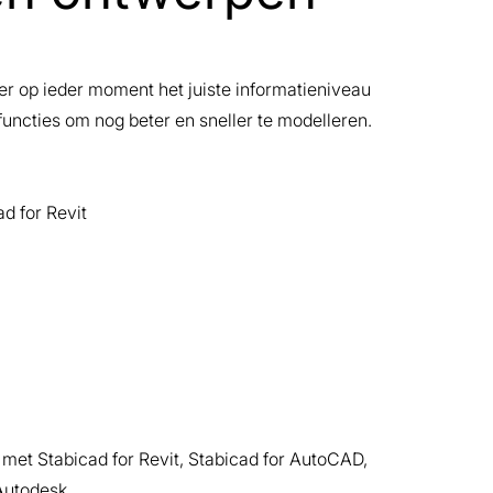
er op ieder moment het juiste informatieniveau
functies om nog beter en sneller te modelleren.
d for Revit
et Stabicad for Revit, Stabicad for AutoCAD,
Autodesk.