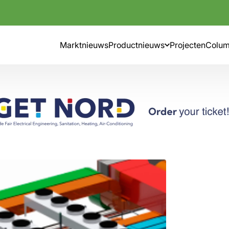
Marktnieuws
Productnieuws
Projecten
Colu