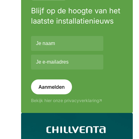
Blijf op de hoogte van het
laatste installatienieuws
Aanmelden
Bekijk hier onze privacyverklaring