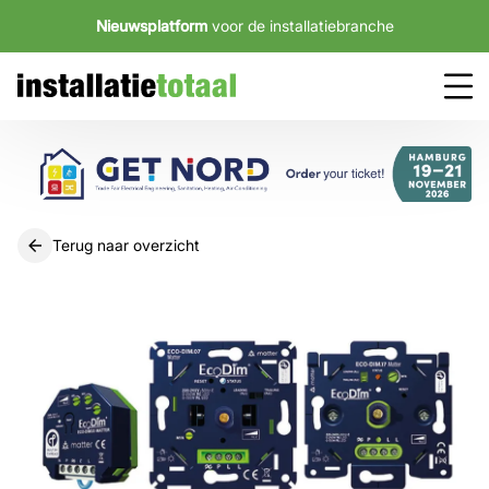
Nieuwsplatform
voor de installatiebranche
Terug naar overzicht