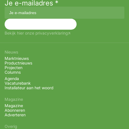
Je e-mailadres
*
Aanmelden
Bekijk hier onze privacyverklaring
Nieuws
Marktnieuws
Productnieuws
Projecten
Columns
Agenda
Vacaturebank
Installateur aan het woord
Magazine
Magazine
Abonneren
Adverteren
Overig