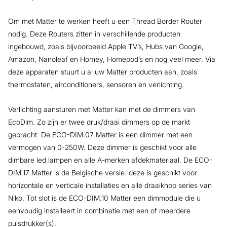
Om met Matter te werken heeft u een Thread Border Router
nodig. Deze Routers zitten in verschillende producten
ingebouwd, zoals bijvoorbeeld Apple TV’s, Hubs van Google,
Amazon, Nanoleaf en Homey, Homepod’s en nog veel meer. Via
deze apparaten stuurt u al uw Matter producten aan, zoals
thermostaten, airconditioners, sensoren en verlichting.
Verlichting aansturen met Matter kan met de dimmers van
EcoDim. Zo zijn er twee druk/draai dimmers op de markt
gebracht: De ECO-DIM.07 Matter is een dimmer met een
vermogen van 0-250W. Deze dimmer is geschikt voor alle
dimbare led lampen en alle A-merken afdekmateriaal. De ECO-
DIM.17 Matter is de Belgische versie: deze is geschikt voor
horizontale en verticale installaties en alle draaiknop series van
Niko. Tot slot is de ECO-DIM.10 Matter een dimmodule die u
eenvoudig installeert in combinatie met een of meerdere
pulsdrukker(s).