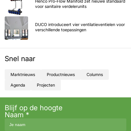
Henco Pro-Flow Manifold zet nieuwe standaard
voor sanitaire verdelerunits
DUCO introduceert vier ventilatieventielen voor
verschillende toepassingen
Snel naar
Marktnieuws
Productnieuws
Columns
Agenda
Projecten
Blijf op de hoogte
Naam
*