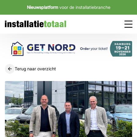
Nieuwsplatform
voor de installatiebranche
Terug naar overzicht