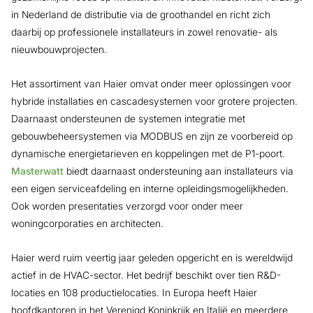
in Nederland de distributie via de groothandel en richt zich
daarbij op professionele installateurs in zowel renovatie- als
nieuwbouwprojecten.
Het assortiment van Haier omvat onder meer oplossingen voor
hybride installaties en cascadesystemen voor grotere projecten.
Daarnaast ondersteunen de systemen integratie met
gebouwbeheersystemen via MODBUS en zijn ze voorbereid op
dynamische energietarieven en koppelingen met de P1-poort.
Masterwatt
biedt daarnaast ondersteuning aan installateurs via
een eigen serviceafdeling en interne opleidingsmogelijkheden.
Ook worden presentaties verzorgd voor onder meer
woningcorporaties en architecten.
Haier werd ruim veertig jaar geleden opgericht en is wereldwijd
actief in de HVAC-sector. Het bedrijf beschikt over tien R&D-
locaties en 108 productielocaties. In Europa heeft Haier
hoofdkantoren in het Verenigd Koninkrijk en Italië en meerdere