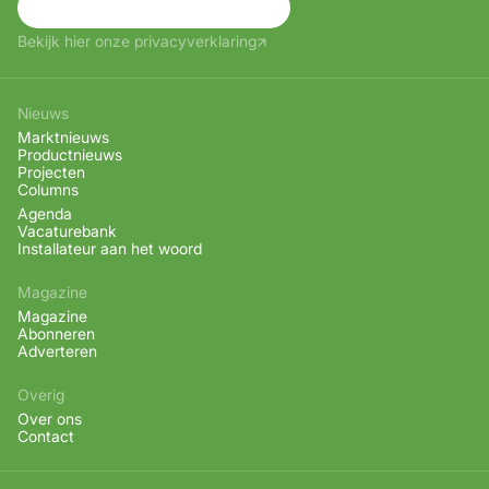
Aanmelden
Bekijk hier onze privacyverklaring
Nieuws
Marktnieuws
Productnieuws
Projecten
Columns
Agenda
Vacaturebank
Installateur aan het woord
Magazine
Magazine
Abonneren
Adverteren
Overig
Over ons
Contact