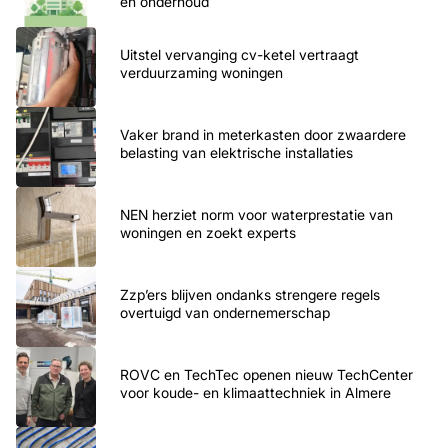
en onderhoud
Uitstel vervanging cv-ketel vertraagt
verduurzaming woningen
Vaker brand in meterkasten door zwaardere
belasting van elektrische installaties
NEN herziet norm voor waterprestatie van
woningen en zoekt experts
Zzp’ers blijven ondanks strengere regels
overtuigd van ondernemerschap
ROVC en TechTec openen nieuw TechCenter
voor koude- en klimaattechniek in Almere