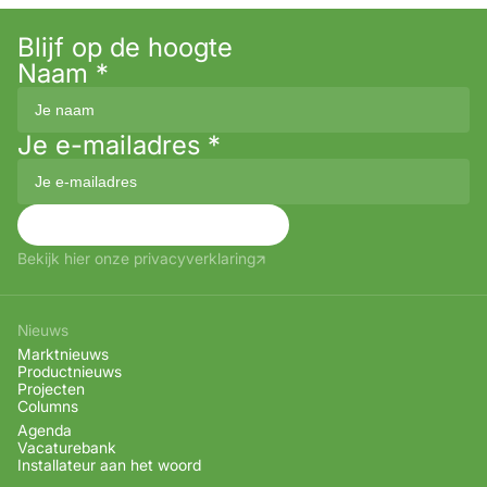
Blijf op de hoogte
Naam
*
Je e-mailadres
*
Aanmelden
Bekijk hier onze privacyverklaring
Nieuws
Marktnieuws
Productnieuws
Projecten
Columns
Agenda
Vacaturebank
Installateur aan het woord