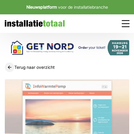
Nieuwsplatform
voor de installatiebranche
Terug naar overzicht