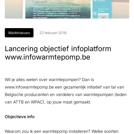
Marktnieuws
22 februari 2016
Lancering objectief infoplatform
www.infowarmtepomp.be
Wil je alles weten over warmtepompen? Dan is
www.infowarmtepomp.be een gezamenlijk initiatief van tal van
Belgische producenten en verdelers van warmtepompen (leden
van ATTB en WPAC), op jouw maat gemaakt.
Objectieve info
Waarom zou ik een warmtepomp installeren? Welke soorten