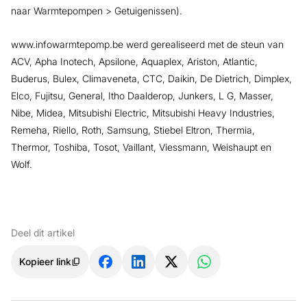
naar Warmtepompen > Getuigenissen).
www.infowarmtepomp.be werd gerealiseerd met de steun van
ACV, Apha Inotech, Apsilone, Aquaplex, Ariston, Atlantic,
Buderus, Bulex, Climaveneta, CTC, Daikin, De Dietrich, Dimplex,
Elco, Fujitsu, General, Itho Daalderop, Junkers, L G, Masser,
Nibe, Midea, Mitsubishi Electric, Mitsubishi Heavy Industries,
Remeha, Riello, Roth, Samsung, Stiebel Eltron, Thermia,
Thermor, Toshiba, Tosot, Vaillant, Viessmann, Weishaupt en
Wolf.
Deel dit artikel
Kopieer link