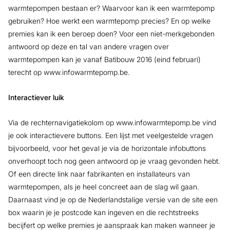
warmtepompen bestaan er? Waarvoor kan ik een warmtepomp
gebruiken? Hoe werkt een warmtepomp precies? En op welke
premies kan ik een beroep doen? Voor een niet-merkgebonden
antwoord op deze en tal van andere vragen over
warmtepompen kan je vanaf Batibouw 2016 (eind februari)
terecht op www.infowarmtepomp.be.
Interactiever luik
Via de rechternavigatiekolom op www.infowarmtepomp.be vind
je ook interactievere buttons. Een lijst met veelgestelde vragen
bijvoorbeeld, voor het geval je via de horizontale infobuttons
onverhoopt toch nog geen antwoord op je vraag gevonden hebt.
Of een directe link naar fabrikanten en installateurs van
warmtepompen, als je heel concreet aan de slag wil gaan.
Daarnaast vind je op de Nederlandstalige versie van de site een
box waarin je je postcode kan ingeven en die rechtstreeks
becijfert op welke premies je aanspraak kan maken wanneer je