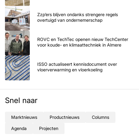
Zzp’ers blijven ondanks strengere regels
overtuigd van ondernemerschap
ROVC en TechTec openen nieuw TechCenter
voor koude- en klimaattechniek in Almere
ISSO actualiseert kennisdocument over
vloerverwarming en vloerkoeling
Snel naar
Marktnieuws
Productnieuws
Columns
Agenda
Projecten