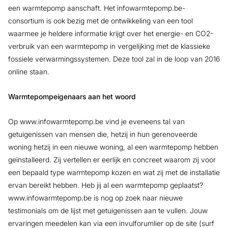
een warmtepomp aanschaft. Het infowarmtepomp.be-
consortium is ook bezig met de ontwikkeling van een tool
waarmee je heldere informatie krijgt over het energie- en CO2-
verbruik van een warmtepomp in vergelijking met de klassieke
fossiele verwarmingssystemen. Deze tool zal in de loop van 2016
online staan.
Warmtepompeigenaars aan het woord
Op www.infowarmtepomp.be vind je eveneens tal van
getuigenissen van mensen die, hetzij in hun gerenoveerde
woning hetzij in een nieuwe woning, al een warmtepomp hebben
geïnstalleerd. Zij vertellen er eerlijk en concreet waarom zij voor
een bepaald type warmtepomp kozen en wat zij met de installatie
ervan bereikt hebben. Heb jij al een warmtepomp geplaatst?
www.infowarmtepomp.be is nog op zoek naar nieuwe
testimonials om de lijst met getuigenissen aan te vullen. Jouw
ervaringen meedelen kan via een invulforumlier op de site (surf