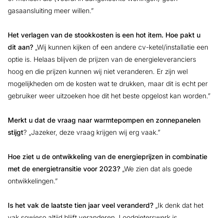
gasaansluiting meer willen.”
Het verlagen van de stookkosten is een hot item. Hoe pakt u
dit aan?
„Wij kunnen kijken of een andere cv-ketel/installatie een
optie is. Helaas blijven de prijzen van de energieleveranciers
hoog en die prijzen kunnen wij niet veranderen. Er zijn wel
mogelijkheden om de kosten wat te drukken, maar dit is echt per
gebruiker weer uitzoeken hoe dit het beste opgelost kan worden.”
Merkt u dat de vraag naar warmtepompen en zonnepanelen
stijgt
? „Jazeker, deze vraag krijgen wij erg vaak.”
Hoe ziet u de ontwikkeling van de energieprijzen in combinatie
met de energietransitie voor 2023?
„We zien dat als goede
ontwikkelingen.”
Is het vak de laatste tien jaar veel veranderd?
„Ik denk dat het
vak sowieso altijd blijft veranderen. Loodgieterswerk is