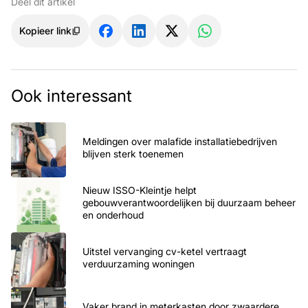
Deel dit artikel
Kopieer link
Ook interessant
Meldingen over malafide installatiebedrijven
blijven sterk toenemen
Nieuw ISSO-Kleintje helpt
gebouwverantwoordelijken bij duurzaam beheer
en onderhoud
Uitstel vervanging cv-ketel vertraagt
verduurzaming woningen
Vaker brand in meterkasten door zwaardere