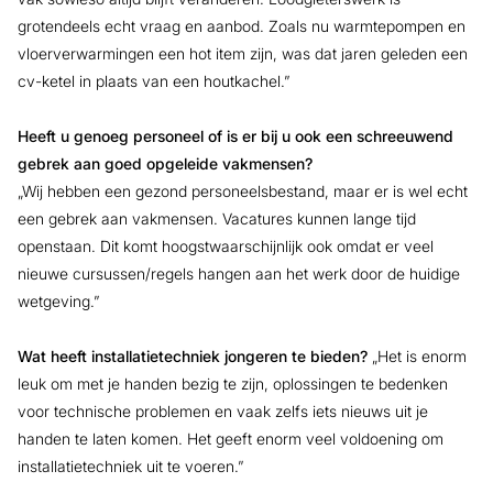
grotendeels echt vraag en aanbod. Zoals nu warmtepompen en
vloerverwarmingen een hot item zijn, was dat jaren geleden een
cv-ketel in plaats van een houtkachel.”
Heeft u genoeg personeel of is er bij u ook een schreeuwend
gebrek aan goed opgeleide vakmensen?
„Wij hebben een gezond personeelsbestand, maar er is wel echt
een gebrek aan vakmensen. Vacatures kunnen lange tijd
openstaan. Dit komt hoogstwaarschijnlijk ook omdat er veel
nieuwe cursussen/regels hangen aan het werk door de huidige
wetgeving.”
Wat heeft installatietechniek jongeren te bieden?
„Het is enorm
leuk om met je handen bezig te zijn, oplossingen te bedenken
voor technische problemen en vaak zelfs iets nieuws uit je
handen te laten komen. Het geeft enorm veel voldoening om
installatietechniek uit te voeren.”