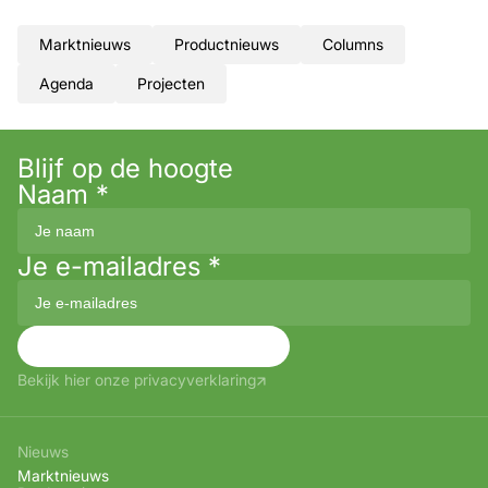
Marktnieuws
Productnieuws
Columns
Agenda
Projecten
Blijf op de hoogte
Naam
*
Je e-mailadres
*
Aanmelden
Bekijk hier onze privacyverklaring
Nieuws
Marktnieuws