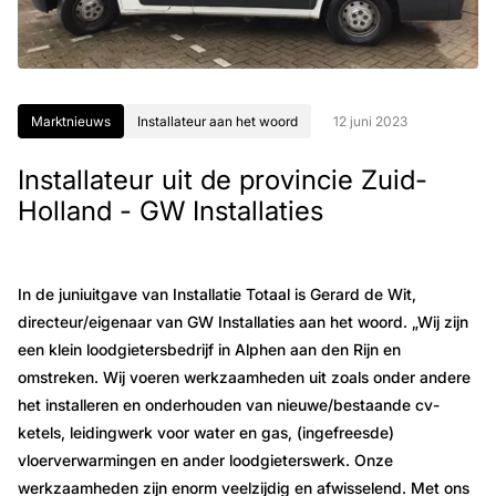
Marktnieuws
Installateur aan het woord
12 juni 2023
Installateur uit de provincie Zuid-
Holland - GW Installaties
In de juniuitgave van Installatie Totaal is Gerard de Wit,
directeur/eigenaar van GW Installaties aan het woord. „Wij zijn
een klein loodgietersbedrijf in Alphen aan den Rijn en
omstreken. Wij voeren werkzaamheden uit zoals onder andere
het installeren en onderhouden van nieuwe/bestaande cv-
ketels, leidingwerk voor water en gas, (ingefreesde)
vloerverwarmingen en ander loodgieterswerk. Onze
werkzaamheden zijn enorm veelzijdig en afwisselend. Met ons