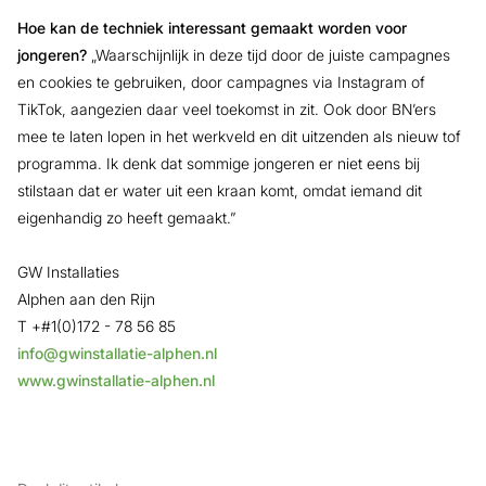
Hoe kan de techniek interessant gemaakt worden voor
jongeren?
„Waarschijnlijk in deze tijd door de juiste campagnes
en cookies te gebruiken, door campagnes via Instagram of
TikTok, aangezien daar veel toekomst in zit. Ook door BN’ers
mee te laten lopen in het werkveld en dit uitzenden als nieuw tof
programma. Ik denk dat sommige jongeren er niet eens bij
stilstaan dat er water uit een kraan komt, omdat iemand dit
eigenhandig zo heeft gemaakt.”
GW Installaties
Alphen aan den Rijn
T +#1(0)172 - 78 56 85
info@gwinstallatie-alphen.nl
www.gwinstallatie-alphen.nl