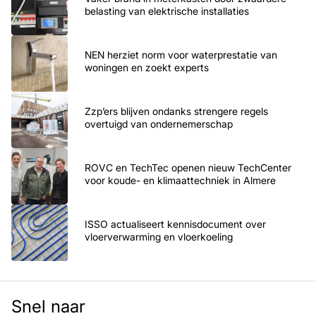
belasting van elektrische installaties
NEN herziet norm voor waterprestatie van
woningen en zoekt experts
Zzp’ers blijven ondanks strengere regels
overtuigd van ondernemerschap
ROVC en TechTec openen nieuw TechCenter
voor koude- en klimaattechniek in Almere
ISSO actualiseert kennisdocument over
vloerverwarming en vloerkoeling
Snel naar