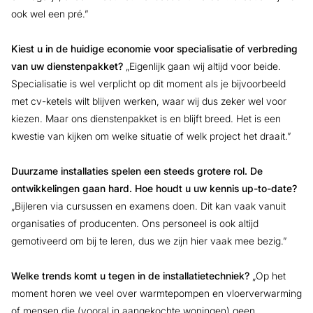
ook wel een pré.”
Kiest u in de huidige economie voor specialisatie of verbreding
van uw dienstenpakket?
„Eigenlijk gaan wij altijd voor beide.
Specialisatie is wel verplicht op dit moment als je bijvoorbeeld
met cv-ketels wilt blijven werken, waar wij dus zeker wel voor
kiezen. Maar ons dienstenpakket is en blijft breed. Het is een
kwestie van kijken om welke situatie of welk project het draait.”
Duurzame installaties spelen een steeds grotere rol. De
ontwikkelingen gaan hard. Hoe houdt u uw kennis up-to-date?
„Bijleren via cursussen en examens doen. Dit kan vaak vanuit
organisaties of producenten. Ons personeel is ook altijd
gemotiveerd om bij te leren, dus we zijn hier vaak mee bezig.”
Welke trends komt u tegen in de installatietechniek?
„Op het
moment horen we veel over warmtepompen en vloerverwarming
of mensen die (vooral in aangekochte woningen) geen