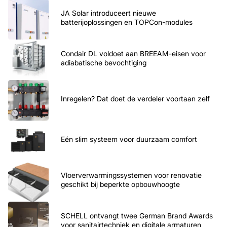
JA Solar introduceert nieuwe
batterijoplossingen en TOPCon-modules
Condair DL voldoet aan BREEAM-eisen voor
adiabatische bevochtiging
Inregelen? Dat doet de verdeler voortaan zelf
Eén slim systeem voor duurzaam comfort
Vloerverwarmingssystemen voor renovatie
geschikt bij beperkte opbouwhoogte
SCHELL ontvangt twee German Brand Awards
voor sanitairtechniek en digitale armaturen