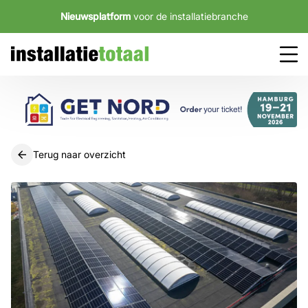
Nieuwsplatform
voor de installatiebranche
Terug naar overzicht