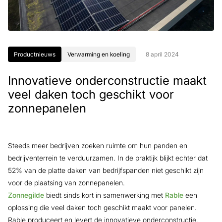
Productnieuws
Verwarming en koeling
8 april 2024
Innovatieve onderconstructie maakt
veel daken toch geschikt voor
zonnepanelen
Steeds meer bedrijven zoeken ruimte om hun panden en
bedrijventerrein te verduurzamen. In de praktijk blijkt echter dat
52% van de platte daken van bedrijfspanden niet geschikt zijn
voor de plaatsing van zonnepanelen.
Zonnegilde
biedt sinds kort in samenwerking met
Rable
een
oplossing die veel daken toch geschikt maakt voor panelen.
Rable produceert en levert de innovatieve onderconstructie,