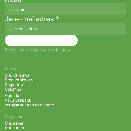
Je e-mailadres
*
Aanmelden
Bekijk hier onze privacyverklaring
Nieuws
Marktnieuws
Productnieuws
Projecten
Columns
Agenda
Vacaturebank
Installateur aan het woord
Magazine
Magazine
Abonneren