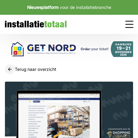
Nieuwsplatform
voor de installatiebranche
Terug naar overzicht