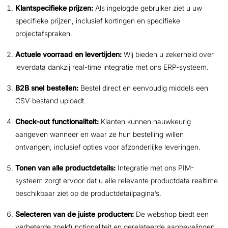
Klantspecifieke prijzen:
Als ingelogde gebruiker ziet u uw
specifieke prijzen, inclusief kortingen en specifieke
projectafspraken.
Actuele voorraad en levertijden:
Wij bieden u zekerheid over
leverdata dankzij real-time integratie met ons ERP-systeem.
B2B snel bestellen:
Bestel direct en eenvoudig middels een
CSV-bestand uploadt.
Check-out functionaliteit:
Klanten kunnen nauwkeurig
aangeven wanneer en waar ze hun bestelling willen
ontvangen, inclusief opties voor afzonderlijke leveringen.
Tonen van alle productdetails:
Integratie met ons PIM-
systeem zorgt ervoor dat u alle relevante productdata realtime
beschikbaar ziet op de productdetailpagina’s.
Selecteren van de juiste producten:
De webshop biedt een
verbeterde zoekfunctionaliteit en gerelateerde aanbevelingen