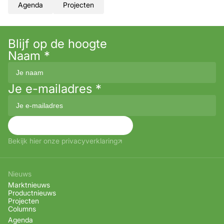
Agenda
Projecten
Blijf op de hoogte
Naam
*
Je e-mailadres
*
Aanmelden
Bekijk hier onze privacyverklaring
Nieuws
Marktnieuws
Productnieuws
Projecten
Columns
Agenda