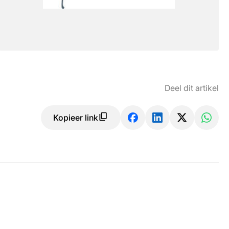
Deel dit artikel
Kopieer link