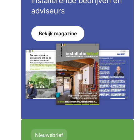
installerende bedrijven en
adviseurs
Bekijk magazine
Nieuwsbrief