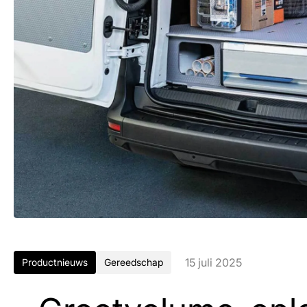
15 juli 2025
Productnieuws
Gereedschap