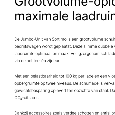
Grootvolume-oplo
maximale laadruim
De Jumbo-Unit van Sortimo is een grootvolume schui
bedrijfswagen wordt geplaatst. Deze slimme dubbele 
laadruimte optimaal en maakt veilig, ergonomisch lad
via de achter- én zijdeur.
Met een belastbaarheid tot 100 kg per lade en een vlo
opbergruimte op twee niveaus. De schuiflade is verva
gewichtsbesparing oplevert ten opzichte van staal. Da
CO₂-uitstoot.
Dankzij accessoires zoals verdeelschotten en antislipma