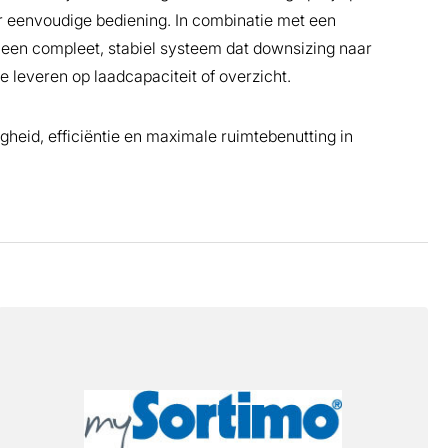
r eenvoudige bediening. In combinatie met een
t een compleet, stabiel systeem dat downsizing naar
e leveren op laadcapaciteit of overzicht.
heid, efficiëntie en maximale ruimtebenutting in