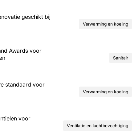
ovatie geschikt bij
Verwarming en koeling
and Awards voor
ren
Sanitair
we standaard voor
Verwarming en koeling
ntielen voor
Ventilatie en luchtbevochtiging