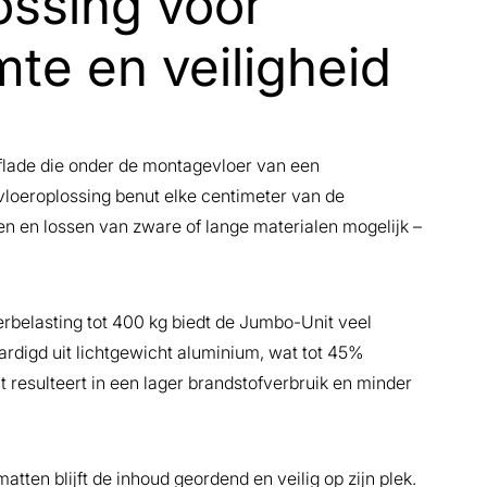
ssing voor
te en veiligheid
flade die onder de montagevloer van een
vloeroplossing benut elke centimeter van de
en en lossen van zware of lange materialen mogelijk –
erbelasting tot 400 kg biedt de Jumbo-Unit veel
ardigd uit lichtgewicht aluminium, wat tot 45%
t resulteert in een lager brandstofverbruik en minder
tten blijft de inhoud geordend en veilig op zijn plek.