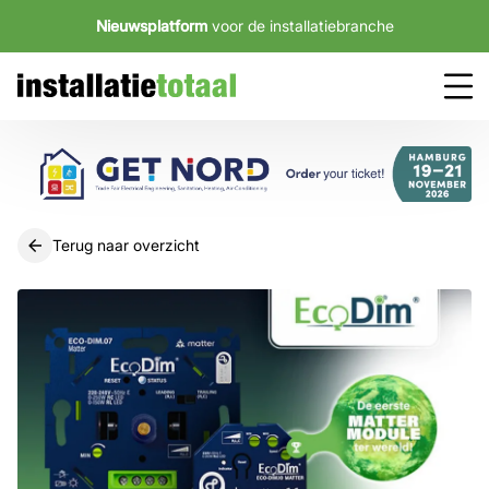
Nieuwsplatform
voor de installatiebranche
Terug naar overzicht