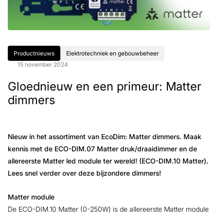
Productnieuws
Elektrotechniek en gebouwbeheer
15 november 2024
Gloednieuw en een primeur: Matter
dimmers
Nieuw in het assortiment van EcoDim: Matter dimmers. Maak
kennis met de ECO-DIM.07 Matter druk/draaidimmer en de
allereerste Matter led module ter wereld! (ECO-DIM.10 Matter).
Lees snel verder over deze bijzondere dimmers!
Matter module
De ECO-DIM.10 Matter (0-250W) is de allereerste Matter module