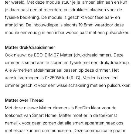
ter wereld. Met deze module stuur je je lampen slim aan en kun
je daarnaast een of meerdere pulsdrukkers plaatsen voor de
fysieke bediening. De module is geschikt voor fase aan- en
afsnijding. De inbouwdiepte is slechts 19,8mm waardoor deze
module eenvoudig in een inbouwdoos past met een pulsdrukker.
Matter druk/draaidimmer
Ook nieuw: de ECO-DIM.07 Matter (druk/draaidimmer). Deze
dimmer is smart aan te sturen en fysiek met een druk/draaiknop.
Alle A-merken afdekmateriaal passen op deze dimmer. Het
aansluitvermogen is 0-250W led (RLC). Verder is deze led
dimmer geschikt voor een wisselschakeling met een pulsdrukker.
Matter over Thread
Met deze nieuwe Matter dimmers is EcoDim klaar voor de
toekomst van Smart Home. Matter moet er in de toekomst
namelijk voor gaan zorgen dat alle smart apparaten naadloos
met elkaar kunnen communiceren. Deze communicatie gaat in