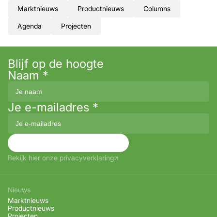
Marktnieuws
Productnieuws
Columns
Agenda
Projecten
Blijf op de hoogte
Naam
*
Je e-mailadres
*
Aanmelden
Bekijk hier onze privacyverklaring
Nieuws
Marktnieuws
Productnieuws
Projecten