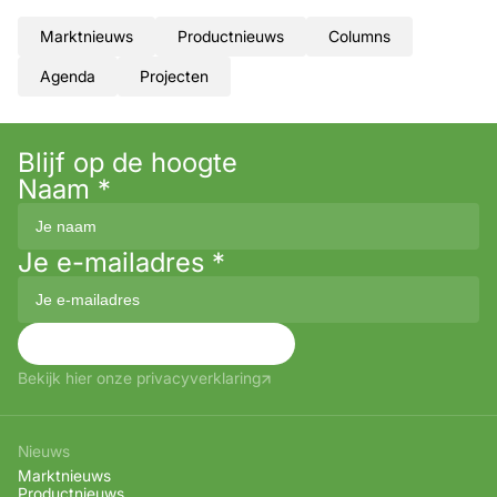
Marktnieuws
Productnieuws
Columns
Agenda
Projecten
Blijf op de hoogte
Naam
*
Je e-mailadres
*
Aanmelden
Bekijk hier onze privacyverklaring
Nieuws
Marktnieuws
Productnieuws