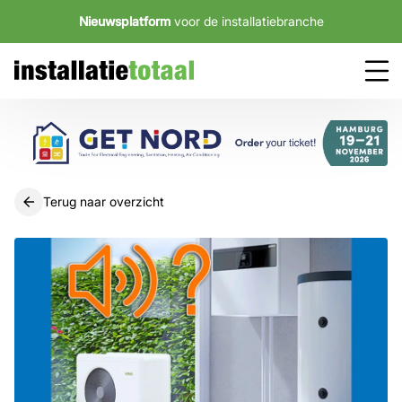
Nieuwsplatform
voor de installatiebranche
Terug naar overzicht