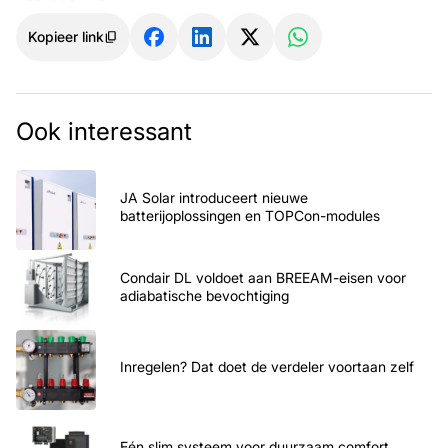
Kopieer link
Ook interessant
JA Solar introduceert nieuwe
batterijoplossingen en TOPCon-modules
Condair DL voldoet aan BREEAM-eisen voor
adiabatische bevochtiging
Inregelen? Dat doet de verdeler voortaan zelf
Eén slim systeem voor duurzaam comfort