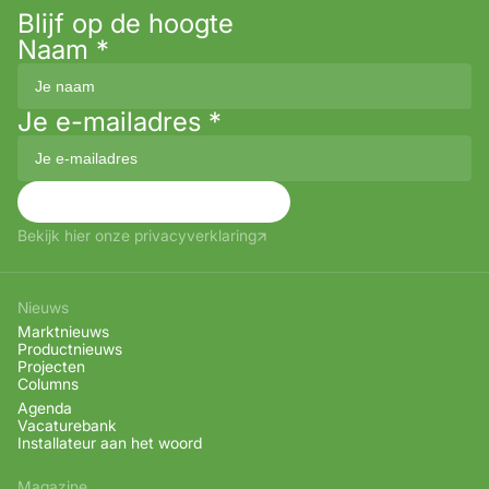
Blijf op de hoogte
Naam
*
Je e-mailadres
*
Aanmelden
Bekijk hier onze privacyverklaring
Nieuws
Marktnieuws
Productnieuws
Projecten
Columns
Agenda
Vacaturebank
Installateur aan het woord
Magazine