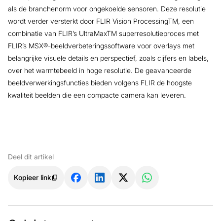
als de branchenorm voor ongekoelde sensoren. Deze resolutie
wordt verder versterkt door FLIR Vision ProcessingTM, een
combinatie van FLIR’s UltraMaxTM superresolutieproces met
FLIR’s MSX®-beeldverbeteringssoftware voor overlays met
belangrijke visuele details en perspectief, zoals cijfers en labels,
over het warmtebeeld in hoge resolutie. De geavanceerde
beeldverwerkingsfuncties bieden volgens FLIR de hoogste
kwaliteit beelden die een compacte camera kan leveren.
Deel dit artikel
Kopieer link