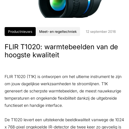
Productnieuws
Meet- en regeltechniek
12 september 2016
FLIR T1020: warmtebeelden van de
hoogste kwaliteit
FLIR T1020 (T1K) is ontworpen om het ultieme instrument te zijn
om jouw dagelijkse werkzaamheden te stroomlijnen. T1K
genereert de scherpste warmtebeelden, de meest nauwkeurige
temperaturen en ongekende flexibiliteit dankzij de uitgebreide
functieset en handige interface.
De T1020 levert een uitstekende beeldkwaliteit vanwege de 1024
x 768-pixel ongekoelde IR-detector die twee keer zo gevoelig is