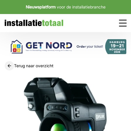
Nieuwsplatform
voor de installatiebranche
Terug naar overzicht