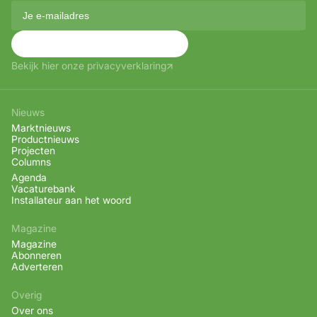
Aanmelden
Bekijk hier onze privacyverklaring
Nieuws
Marktnieuws
Productnieuws
Projecten
Columns
Agenda
Vacaturebank
Installateur aan het woord
Magazine
Magazine
Abonneren
Adverteren
Overig
Over ons