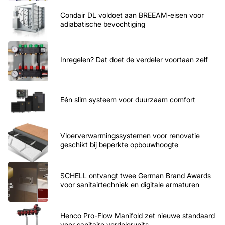
Condair DL voldoet aan BREEAM-eisen voor
adiabatische bevochtiging
Inregelen? Dat doet de verdeler voortaan zelf
Eén slim systeem voor duurzaam comfort
Vloerverwarmingssystemen voor renovatie
geschikt bij beperkte opbouwhoogte
SCHELL ontvangt twee German Brand Awards
voor sanitairtechniek en digitale armaturen
Henco Pro-Flow Manifold zet nieuwe standaard
voor sanitaire verdelerunits