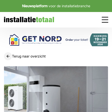
Nieuwsplatform
voor de installatiebranche
Terug naar overzicht