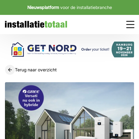
Nieuwsplatform
voor de installatiebranche
Terug naar overzicht