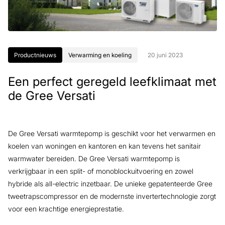
Productnieuws
Verwarming en koeling
20 juni 2023
Een perfect geregeld leefklimaat met
de Gree Versati
De Gree Versati warmtepomp is geschikt voor het verwarmen en
koelen van woningen en kantoren en kan tevens het sanitair
warmwater bereiden. De Gree Versati warmtepomp is
verkrijgbaar in een split- of monoblockuitvoering en zowel
hybride als all-electric inzetbaar. De unieke gepatenteerde Gree
tweetrapscompressor en de modernste invertertechnologie zorgt
voor een krachtige energieprestatie.