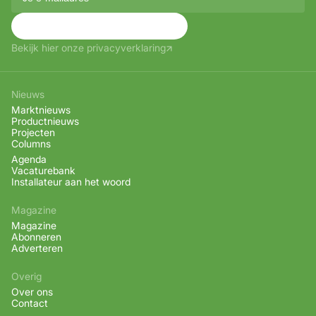
Aanmelden
Bekijk hier onze privacyverklaring
Nieuws
Marktnieuws
Productnieuws
Projecten
Columns
Agenda
Vacaturebank
Installateur aan het woord
Magazine
Magazine
Abonneren
Adverteren
Overig
Over ons
Contact