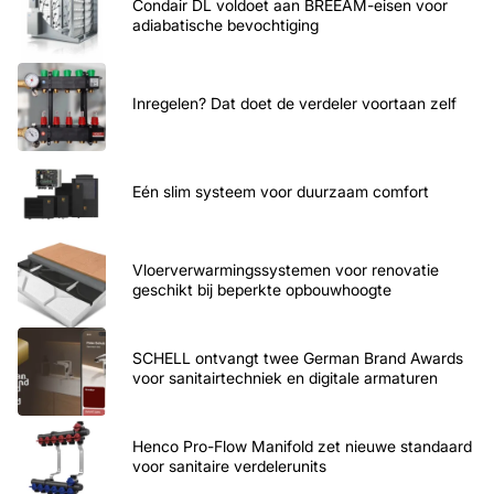
Condair DL voldoet aan BREEAM-eisen voor
adiabatische bevochtiging
Inregelen? Dat doet de verdeler voortaan zelf
Eén slim systeem voor duurzaam comfort
Vloerverwarmingssystemen voor renovatie
geschikt bij beperkte opbouwhoogte
SCHELL ontvangt twee German Brand Awards
voor sanitairtechniek en digitale armaturen
Henco Pro-Flow Manifold zet nieuwe standaard
voor sanitaire verdelerunits