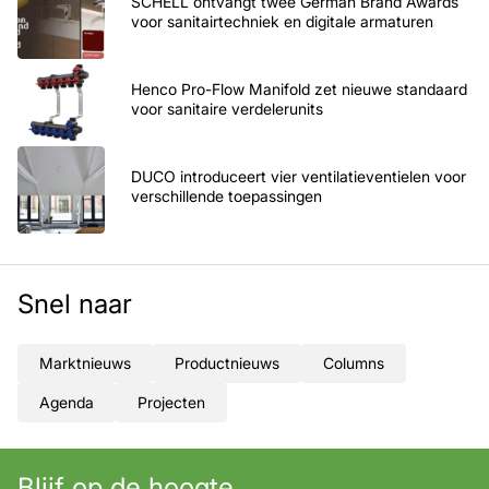
SCHELL ontvangt twee German Brand Awards
voor sanitairtechniek en digitale armaturen
Henco Pro-Flow Manifold zet nieuwe standaard
voor sanitaire verdelerunits
DUCO introduceert vier ventilatieventielen voor
verschillende toepassingen
Snel naar
Marktnieuws
Productnieuws
Columns
Agenda
Projecten
Blijf op de hoogte