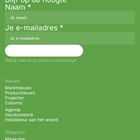
Naam
*
Je e-mailadres
*
Aanmelden
Bekijk hier onze privacyverklaring
Nieuws
Marktnieuws
Productnieuws
Projecten
Columns
Agenda
Vacaturebank
Installateur aan het woord
Magazine
Magazine