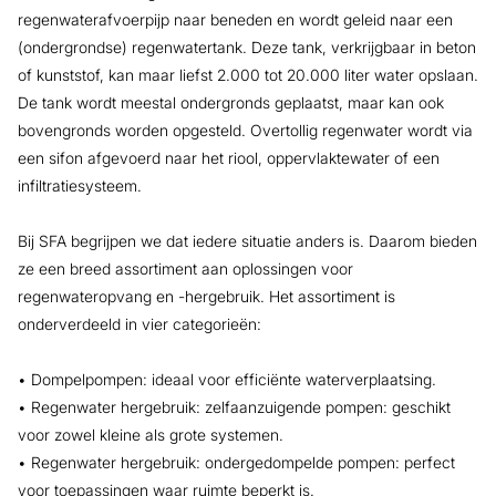
regenwaterafvoerpijp naar beneden en wordt geleid naar een
(ondergrondse) regenwatertank. Deze tank, verkrijgbaar in beton
of kunststof, kan maar liefst 2.000 tot 20.000 liter water opslaan.
De tank wordt meestal ondergronds geplaatst, maar kan ook
bovengronds worden opgesteld. Overtollig regenwater wordt via
een sifon afgevoerd naar het riool, oppervlaktewater of een
infiltratiesysteem.
Bij SFA begrijpen we dat iedere situatie anders is. Daarom bieden
ze een breed assortiment aan oplossingen voor
regenwateropvang en -hergebruik. Het assortiment is
onderverdeeld in vier categorieën:
• Dompelpompen: ideaal voor efficiënte waterverplaatsing.
• Regenwater hergebruik: zelfaanzuigende pompen: geschikt
voor zowel kleine als grote systemen.
• Regenwater hergebruik: ondergedompelde pompen: perfect
voor toepassingen waar ruimte beperkt is.