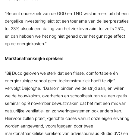
“Recent onderzoek van de GGD en TNO wijst immers uit dat een
dergelijke investering leidt tot een toename van de leerprestaties
tot 23% alsook een daling van het ziekteverzuim tot zelfs 25%,
en dan hebben we het nog niet gehad over het gunstige effect
op de energiekosten.”
Marktonafhankelijke sprekers
“Bij Duco geloven we sterk dat een frisse, comfortabele én
energiezuinige school geen toekomstmuziek hoeft te zijn”,
vervolgt Dejonghe. “Daarom binden we de strijd aan, en willen
we de bouwkolom, overheden en schoolbesturen via een gratis
seminar op 9 november bewustmaken dat het met een mix van
natuurlijke ventilatie- en zonweringsystemen ook anders kan.
Hiervoor zullen praktijkgerichte cases vanuit onze eigen ervaring
worden aangewend, voorafgegaan door twee
marktonafhankelijke sprekers van adviesbureaus Studio dVO en