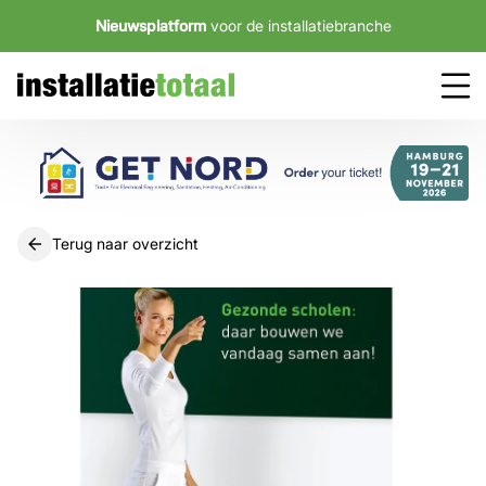
Nieuwsplatform
voor de installatiebranche
Terug naar overzicht