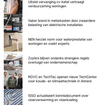
Uitstel vervanging cv-ketel vertraagt
verduurzaming woningen
Vaker brand in meterkasten door zwaardere
belasting van elektrische installaties
NEN herziet norm voor waterprestatie van
woningen en zoekt experts
Zzp’ers blijven ondanks strengere regels
overtuigd van ondernemerschap
ROVC en TechTec openen nieuw TechCenter
voor koude- en klimaattechniek in Almere
ISSO actualiseert kennisdocument over
vloerverwarming en vloerkoeling