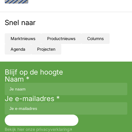
Snel naar
Marktnieuws
Productnieuws
Columns
Agenda
Projecten
Blijf op de hoogte
Naam
*
Je e-mailadres
*
Aanmelden
Bekijk hier onze privacyverklaring