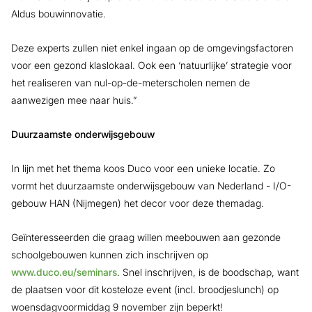
Aldus bouwinnovatie.
Deze experts zullen niet enkel ingaan op de omgevingsfactoren
voor een gezond klaslokaal. Ook een ‘natuurlijke’ strategie voor
het realiseren van nul-op-de-meterscholen nemen de
aanwezigen mee naar huis.”
Duurzaamste onderwijsgebouw
In lijn met het thema koos Duco voor een unieke locatie. Zo
vormt het duurzaamste onderwijsgebouw van Nederland - I/O-
gebouw HAN (Nijmegen) het decor voor deze themadag.
Geïnteresseerden die graag willen meebouwen aan gezonde
schoolgebouwen kunnen zich inschrijven op
www.duco.eu/seminars
. Snel inschrijven, is de boodschap, want
de plaatsen voor dit kosteloze event (incl. broodjeslunch) op
woensdagvoormiddag 9 november zijn beperkt!