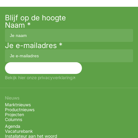
Blijf op de hoogte
Naam
*
Je e-mailadres
*
Aanmelden
Bekijk hier onze privacyverklaring
Nieuws
Marktnieuws
Productnieuws
Projecten
Columns
Agenda
Vacaturebank
Installateur aan het woord