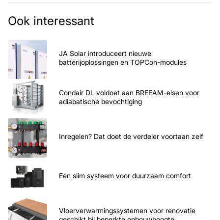
Ook interessant
JA Solar introduceert nieuwe
batterijoplossingen en TOPCon-modules
Condair DL voldoet aan BREEAM-eisen voor
adiabatische bevochtiging
Inregelen? Dat doet de verdeler voortaan zelf
Eén slim systeem voor duurzaam comfort
Vloerverwarmingssystemen voor renovatie
geschikt bij beperkte opbouwhoogte