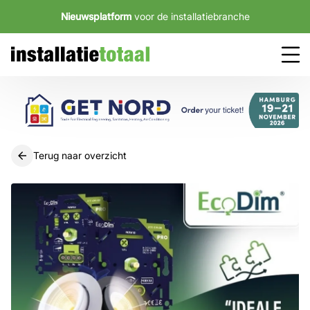
Nieuwsplatform
voor de installatiebranche
Terug naar overzicht