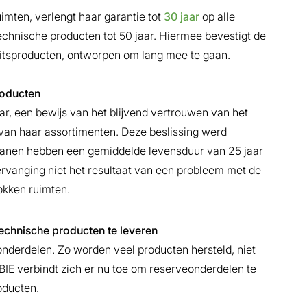
uimten, verlengt haar garantie tot
30 jaar
op alle
echnische producten tot 50 jaar. Hiermee bevestigt de
teitsproducten, ontworpen om lang mee te gaan.
producten
aar, een bewĳs van het blĳvend vertrouwen van het
 van haar assortimenten. Deze beslissing werd
ranen hebben een gemiddelde levensduur van 25 jaar
rvanging niet het resultaat van een probleem met de
okken ruimten.
echnische producten te leveren
nderdelen. Zo worden veel producten hersteld, niet
E verbindt zich er nu toe om reserveonderdelen te
oducten.