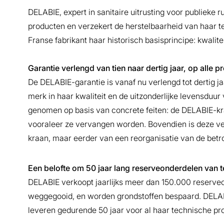
DELABIE, expert in sanitaire uitrusting voor publieke r
producten en verzekert de herstelbaarheid van haar t
Franse fabrikant haar historisch basisprincipe: kwali
Garantie verlengd van tien naar dertig jaar, op alle 
De DELABIE-garantie is vanaf nu verlengd tot dertig j
merk in haar kwaliteit en de uitzonderlĳke levensduur
genomen op basis van concrete feiten: de DELABIE-k
vooraleer ze vervangen worden. Bovendien is deze ve
kraan, maar eerder van een reorganisatie van de betr
Een belofte om 50 jaar lang reserveonderdelen van t
DELABIE verkoopt jaarlĳks meer dan 150.000 reserveo
weggegooid, en worden grondstoffen bespaard. DELABI
leveren gedurende 50 jaar voor al haar technische pr