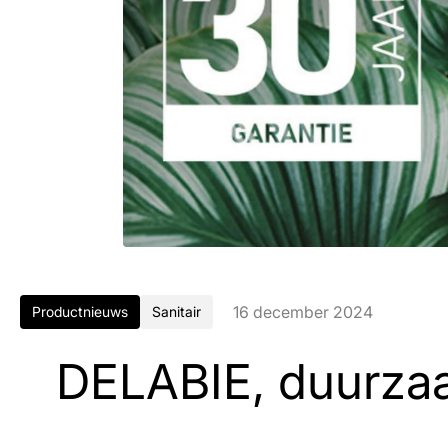
16 december 2024
Productnieuws
Sanitair
DELABIE, duurza