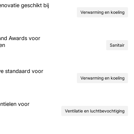
ovatie geschikt bij
Verwarming en koeling
and Awards voor
ren
Sanitair
we standaard voor
Verwarming en koeling
ntielen voor
Ventilatie en luchtbevochtiging