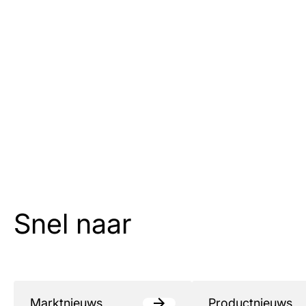
Snel naar
Marktnieuws
Productnieuws