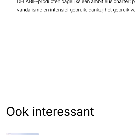
DELABIE-producten dagelĳks een ambitieus charter: p
vandalisme en intensief gebruik, dankzĳ het gebruik 
Ook interessant