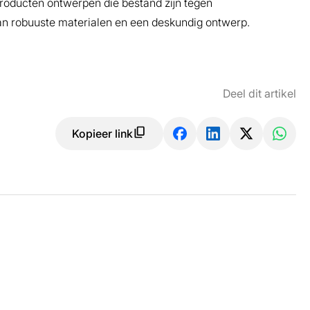
roducten ontwerpen die bestand zĳn tegen
van robuuste materialen en een deskundig ontwerp.
Deel dit artikel
Kopieer link