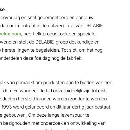
se
 eenvoudig en snel gedemonteerd en opnieuw
dan ook centraal in de ontwerpfase van DELABIE.
nelux.com
, heeft elk product ook een speciale,
ovendien stelt de DELABIE-groep deskundige en
 herstellingen te begeleiden. Tot slot, om het nog
onderdelen dezelfde dag nog de fabriek.
ezaak van gemaakt om producten aan te bieden van een
rden. En wanneer de tĳd onverbiddelĳk zĳn tol eist,
roducten hersteld kunnen worden zonder te worden
93 werd gelanceerd en dit jaar dertig jaar bestaat,
are gebouwen. Om deze lange levensduur te
ch bezighouden met onderzoek en ontwikkeling van