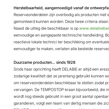
Herstelbaarheid, aangemoedigd vanaf de ontwerpfa
Reserveonderdelen zĳn overbodig als producten niet
gemonteerd kunnen worden. Deze twee criteria staan 
Naast de uitleg die beschikbaar is op
www.delabiebe
eenvoudige en aangepaste technische handleiding. B
reactieve lokale technici ter beschikking om eventuele
eenvoudiger te maken, verlaten alle bestelde reserve
Duurzame producten… sinds 1928
Sinds haar oprichting heeft DELABIE er altĳd een er
zodanige kwaliteit dat ze jarenlang gebruikt kunnen wo
om reserveonderdelen beschikbaar te stellen zodat p
vervangen. De TEMPOSTOP-kraan bĳvoorbeeld, die in 19
wordt nog steeds gebruikt in een groot aantal openb
garanderen, volgt een team van dertig mensen die zi