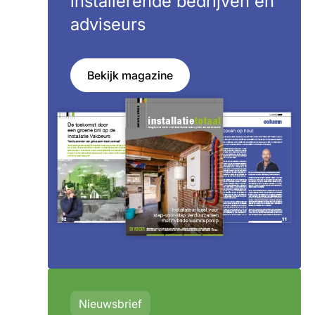
installerende bedrijven en
adviseurs
Bekijk magazine
Nieuwsbrief