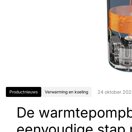
24 oktober 202
Productnieuws
Verwarming en koeling
De warmtepompbo
eenvoudige stap 