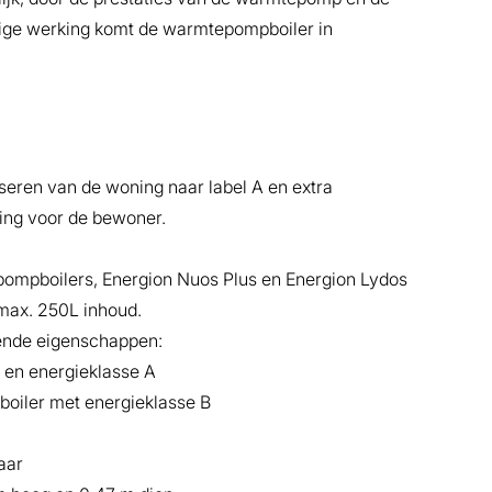
nige werking komt de warmtepompboiler in
seren van de woning naar label A en extra
ing voor de bewoner.
pompboilers, Energion Nuos Plus en Energion Lydos
 max. 250L inhoud.
gende eigenschappen:
e en energieklasse A
 boiler met energieklasse B
aar