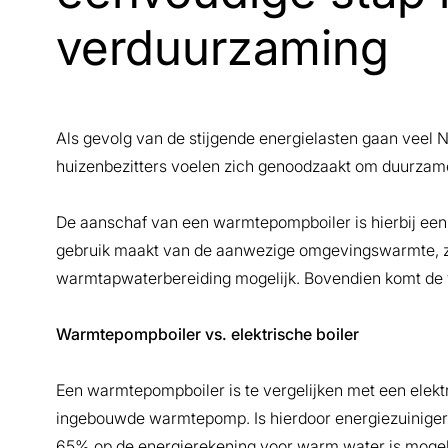
verduurzaming
Als gevolg van de stijgende energielasten gaan veel N
huizenbezitters voelen zich genoodzaakt om duurzam
De aanschaf van een warmtepompboiler is hierbij ee
gebruik maakt van de aanwezige omgevingswarmte, z
warmtapwaterbereiding mogelijk. Bovendien komt de 
Warmtepompboiler vs. elektrische boiler
Een warmtepompboiler is te vergelijken met een elekt
ingebouwde warmtepomp. Is hierdoor energiezuiniger d
65% op de energierekening voor warm water is mogel