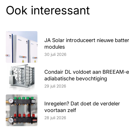
Ook interessant
JA Solar introduceert nieuwe batte
modules
Lees artikel
30 juli 2026
Condair DL voldoet aan BREEAM-e
adiabatische bevochtiging
Lees artikel
29 juli 2026
Inregelen? Dat doet de verdeler
voortaan zelf
Lees artikel
28 juli 2026