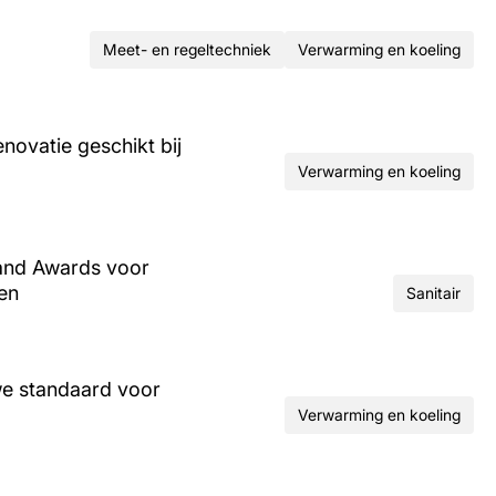
Meet- en regeltechniek
Verwarming en koeling
ovatie geschikt bij
Verwarming en koeling
and Awards voor
ren
Sanitair
we standaard voor
Verwarming en koeling