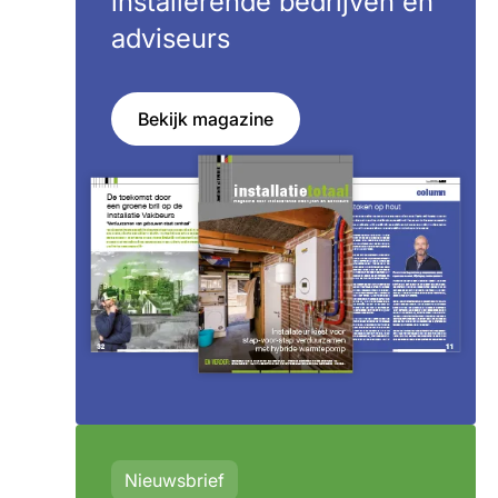
installerende bedrijven en
adviseurs
Bekijk magazine
Nieuwsbrief