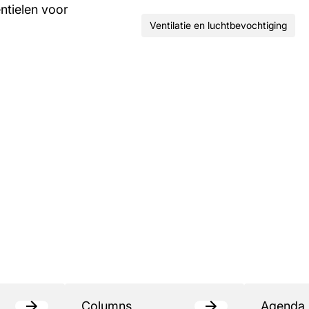
ntielen voor
Ventilatie en luchtbevochtiging
Columns
Agenda