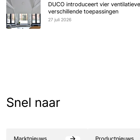
DUCO introduceert vier ventilatieve
verschillende toepassingen
Lees artikel
27 juli 2026
Snel naar
Marktnieuws
Productnieuws