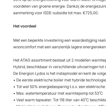
voordelen van groene energie. Dankzij de energiezui
aanmerking voor ISDE-subsidie tot max. €725,00.
Het voordeel
Met een beperkte investering een waardestijging reali
wooncomfort met een aanzienlijk lagere energiereken
Het ATAG assortiment bestaat uit 2 modellen warmte
Hybrid, beschikbaar in verschillende uitvoeringen tot
De Energion Lydos is het instapmodel en kent de vol
• De eerste elektrische boiler met hybride technologi
• Tot wel 50% energiebesparing t.o.v. een elektrische
• Max. watertemperatuur met warmtepomp tot 53˚C
• Veel warm tapwater: Tot 118 liter van 40˚C beschikb