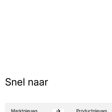
Snel naar
Marktnieuws
Productnieuws