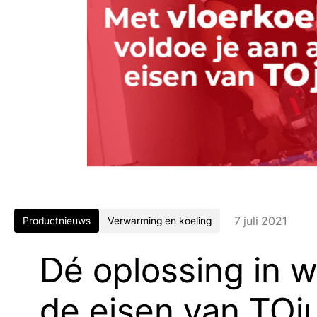
7 juli 2021
Productnieuws
Verwarming en koeling
Dé oplossing in 
de eisen van TOj