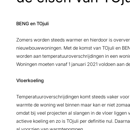
BENG en TOjuli
Zomers worden steeds warmer en hierdoor is overver
nieuwbouwwoningen. Met de komst van TOjuli en BENG
worden aan temperatuuroverschrijdingen in een wonin
Woningen moeten vanaf 1 januari 2021 voldoen aan de
Vloerkoeling
Temperatuuroverschrijdingen komt steeds vaker voor d
warmte de woning wel binnen maar kan er niet zomaar
omdat bij veel projecten al slangen in de vloer liggen
actieve koeling en zo is TOjuli per definitie nul. Da
al voorzien van warmtepompen.