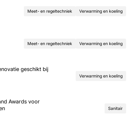
Meet- en regeltechniek
Verwarming en koeling
Meet- en regeltechniek
Verwarming en koeling
ovatie geschikt bij
Verwarming en koeling
and Awards voor
ren
Sanitair