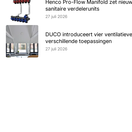
Henco Pro-Flow Manifold zet nieu
sanitaire verdelerunits
Lees artikel
27 juli 2026
DUCO introduceert vier ventilatieve
verschillende toepassingen
Lees artikel
27 juli 2026