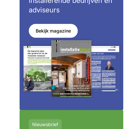
installerende bedrijven en
adviseurs
Bekijk magazine
Nieuwsbrief