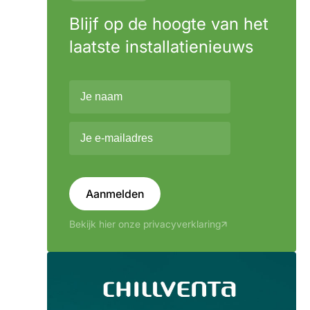
Blijf op de hoogte van het
laatste installatienieuws
Aanmelden
Bekijk hier onze privacyverklaring