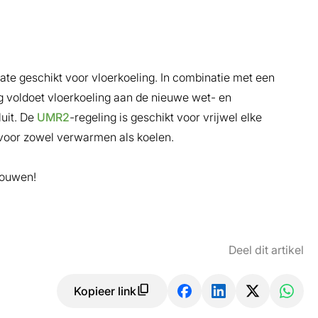
ate geschikt voor vloerkoeling. In combinatie met een
g voldoet vloerkoeling aan de nieuwe wet- en
uit. De
UMR2
-regeling is geschikt voor vrijwel elke
 voor zowel verwarmen als koelen.
bouwen!
Deel dit artikel
Kopieer link