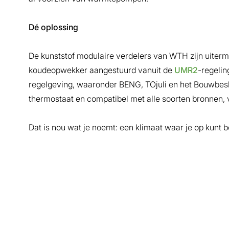
Dé oplossing
De kunststof modulaire verdelers van WTH zijn uiterm
koudeopwekker aangestuurd vanuit de
UMR2
-regelin
regelgeving, waaronder BENG, TOjuli en het Bouwbesl
thermostaat en compatibel met alle soorten bronnen,
Dat is nou wat je noemt: een klimaat waar je op kunt 