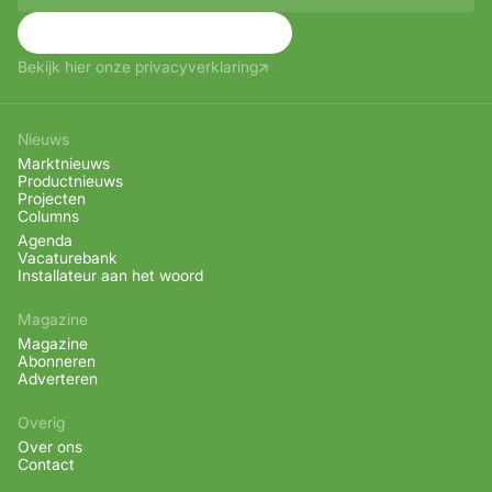
Aanmelden
Bekijk hier onze privacyverklaring
Nieuws
Marktnieuws
Productnieuws
Projecten
Columns
Agenda
Vacaturebank
Installateur aan het woord
Magazine
Magazine
Abonneren
Adverteren
Overig
Over ons
Contact