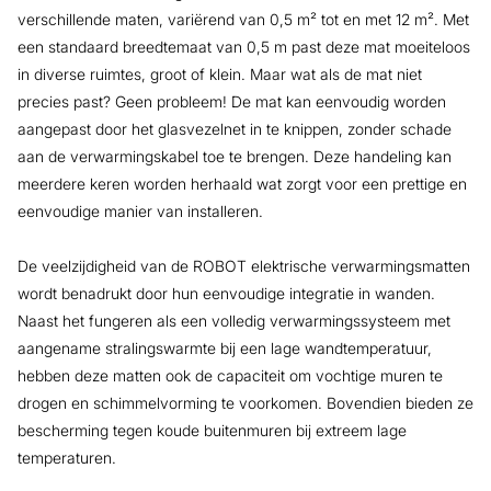
verschillende maten, variërend van 0,5 m² tot en met 12 m². Met
een standaard breedtemaat van 0,5 m past deze mat moeiteloos
in diverse ruimtes, groot of klein. Maar wat als de mat niet
precies past? Geen probleem! De mat kan eenvoudig worden
aangepast door het glasvezelnet in te knippen, zonder schade
aan de verwarmingskabel toe te brengen. Deze handeling kan
meerdere keren worden herhaald wat zorgt voor een prettige en
eenvoudige manier van installeren.
De veelzijdigheid van de ROBOT elektrische verwarmingsmatten
wordt benadrukt door hun eenvoudige integratie in wanden.
Naast het fungeren als een volledig verwarmingssysteem met
aangename stralingswarmte bij een lage wandtemperatuur,
hebben deze matten ook de capaciteit om vochtige muren te
drogen en schimmelvorming te voorkomen. Bovendien bieden ze
bescherming tegen koude buitenmuren bij extreem lage
temperaturen.