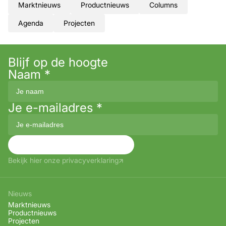
Marktnieuws
Productnieuws
Columns
Agenda
Projecten
Blijf op de hoogte
Naam
*
Je e-mailadres
*
Aanmelden
Bekijk hier onze privacyverklaring
Nieuws
Marktnieuws
Productnieuws
Projecten